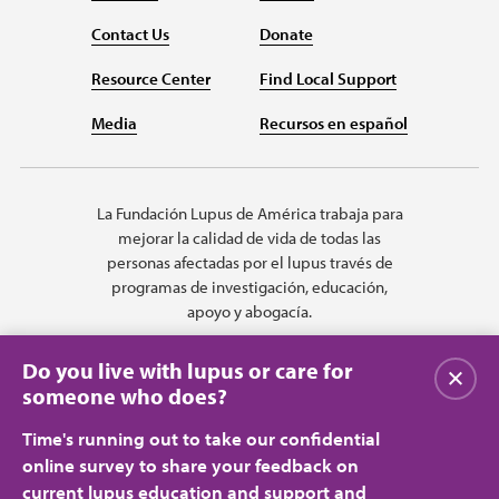
Contact Us
Donate
Resource Center
Find Local Support
Media
Recursos en español
La Fundación Lupus de América trabaja para
mejorar la calidad de vida de todas las
personas afectadas por el lupus través de
programas de investigación, educación,
apoyo y abogacía.
Do you live with lupus or care for
Cerrar
someone who does?
Time's running out to take our confidential
online survey to share your feedback on
current lupus education and support and