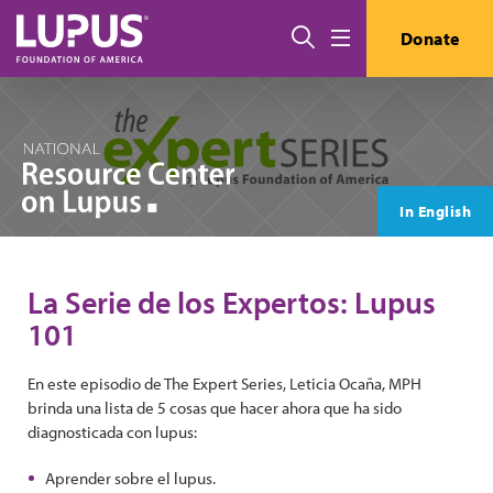
Pasar al contenido principal
Buscar
Donate
Menú
In English
La Serie de los Expertos: Lupus
101
En este episodio de The Expert Series, Leticia Ocaña, MPH
brinda una lista de 5 cosas que hacer ahora que ha sido
diagnosticada con lupus:
Aprender sobre el lupus.