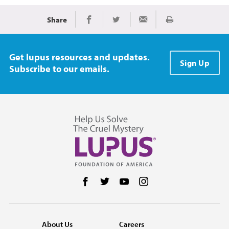
Share
Imprimir
Share on Facebook
Share on Twitter
Share via Email
Get lupus resources and updates.
Sign Up
Subscribe to our emails.
Follow us on Facebook
Follow us on Twitter
Follow us on YouTube
Follow us on Instag
About Us
Careers