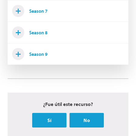
Season 7
Season 8
Season 9
¿Fue útil este recurso?
Sí
No