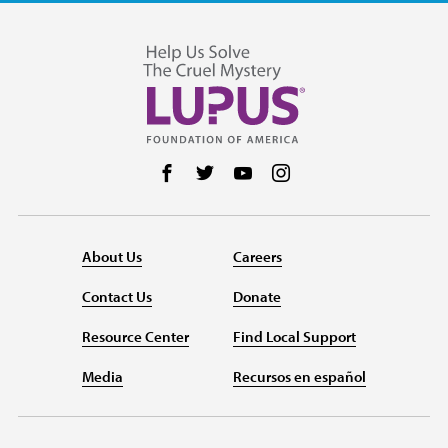
Follow us on Facebook
Follow us on Twitter
Follow us on YouTube
Follow us on Instag
About Us
Careers
Contact Us
Donate
Resource Center
Find Local Support
Media
Recursos en español