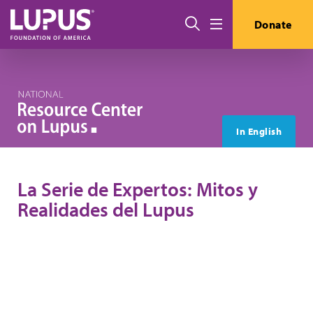
Pasar al contenido principal
Buscar
Donate
Menú
In English
La Serie de Expertos: Mitos y
Realidades del Lupus