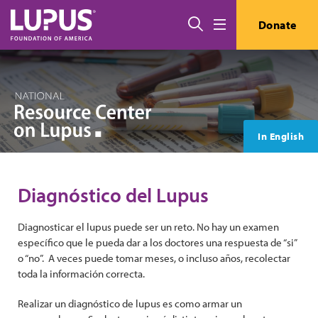
Pasar al contenido principal
Buscar
Donate
Menú
In English
Diagnóstico del Lupus
Diagnosticar el lupus puede ser un reto. No hay un examen
específico que le pueda dar a los doctores una respuesta de “si”
o “no”. A veces puede tomar meses, o incluso años, recolectar
toda la información correcta.
Realizar un diagnóstico de lupus es como armar un