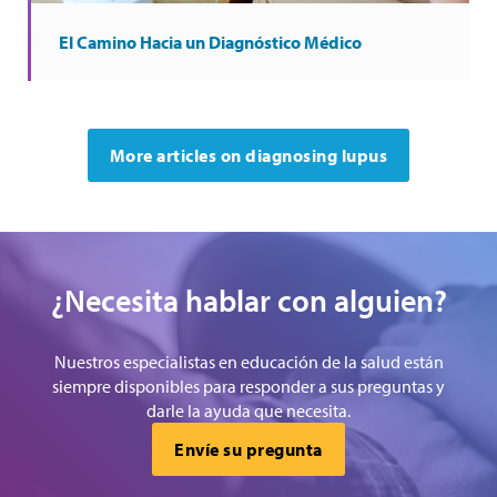
El Camino Hacia un Diagnóstico Médico
More articles on diagnosing lupus
¿Necesita hablar con alguien?
Nuestros especialistas en educación de la salud están
siempre disponibles para responder a sus preguntas y
darle la ayuda que necesita.
Envíe su pregunta