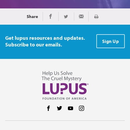
Share
Imprimir
Share on Facebook
Share on Twitter
Share via Email
Get lupus resources and updates.
Sign Up
Subscribe to our emails.
Follow us on Facebook
Follow us on Twitter
Follow us on YouTube
Follow us on Instag