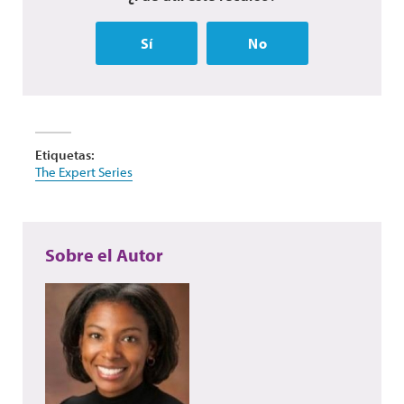
Sí
No
Etiquetas:
The Expert Series
Sobre el Autor