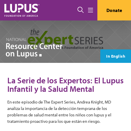
Pasar al contenido principal
Buscar
Donate
Menú
In English
La Serie de los Expertos: El Lupus
Infantil y la Salud Mental
En este episodio de The Expert Series, Andrea Knight, MD
analiza la importancia de la detección temprana de los
problemas de salud mental entre los niños con lupus y el
tratamiento proactivo para los que están en riesgo.