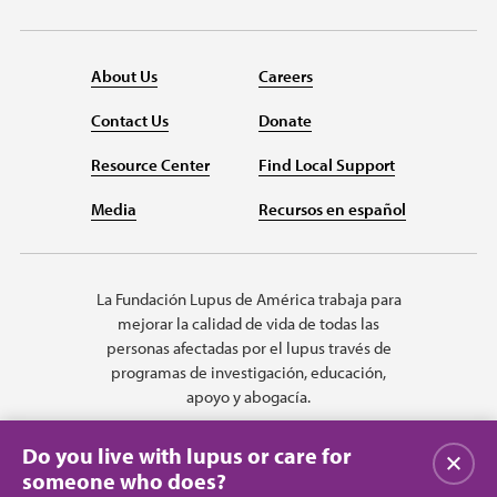
About Us
Careers
Contact Us
Donate
Resource Center
Find Local Support
Media
Recursos en español
La Fundación Lupus de América trabaja para
mejorar la calidad de vida de todas las
personas afectadas por el lupus través de
programas de investigación, educación,
apoyo y abogacía.
Do you live with lupus or care for
Cerrar
someone who does?