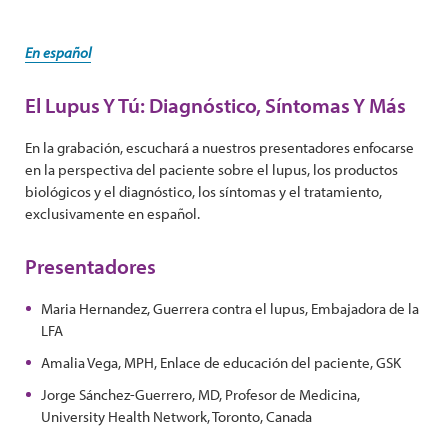
En español
El Lupus Y Tú: Diagnóstico, Síntomas Y Más
En la grabación, escuchará a nuestros presentadores enfocarse
en la perspectiva del paciente sobre el lupus, los productos
biológicos y el diagnóstico, los síntomas y el tratamiento,
exclusivamente en español.
Presentadores
Maria Hernandez, Guerrera contra el lupus, Embajadora de la
LFA
Amalia Vega, MPH, Enlace de educación del paciente, GSK
Jorge Sánchez-Guerrero, MD, Profesor de Medicina,
University Health Network, Toronto, Canada