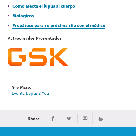
Cómo afecta el lupus al cuerpo
Biológicos
Prepárese para su próxima cita con el médico
Patrocinador Presentador
See More:
Events
,
Lupus & You
Share
Print
Share on Facebook
Share on Twitter
Share via Email