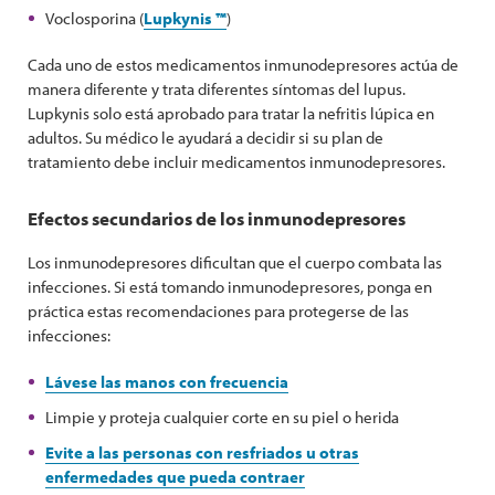
Voclosporina (
Lupkynis ™
)
Cada uno de estos medicamentos inmunodepresores actúa de
manera diferente y trata diferentes síntomas del lupus.
Lupkynis solo está aprobado para tratar la nefritis lúpica en
adultos. Su médico le ayudará a decidir si su plan de
tratamiento debe incluir medicamentos inmunodepresores.
Efectos secundarios de los inmunodepresores
Los inmunodepresores dificultan que el cuerpo combata las
infecciones. Si está tomando inmunodepresores, ponga en
práctica estas recomendaciones para protegerse de las
infecciones:
Lávese las manos con frecuencia
Limpie y proteja cualquier corte en su piel o herida
Evite a las personas con resfriados u otras
enfermedades que pueda contraer