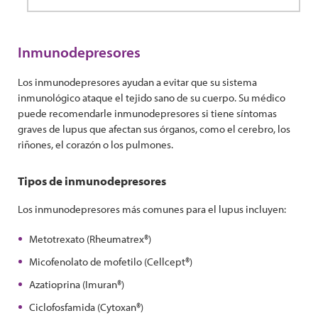
Inmunodepresores
Los inmunodepresores ayudan a evitar que su sistema
inmunológico ataque el tejido sano de su cuerpo. Su médico
puede recomendarle inmunodepresores si tiene síntomas
graves de lupus que afectan sus órganos, como el cerebro, los
riñones, el corazón o los pulmones.
Tipos de inmunodepresores
Los inmunodepresores más comunes para el lupus incluyen:
Metotrexato (Rheumatrex®)
Micofenolato de mofetilo (Cellcept®)
Azatioprina (Imuran®)
Ciclofosfamida (Cytoxan®)