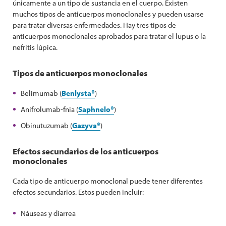
únicamente a un tipo de sustancia en el cuerpo. Existen
muchos tipos de anticuerpos monoclonales y pueden usarse
para tratar diversas enfermedades. Hay tres tipos de
anticuerpos monoclonales aprobados para tratar el lupus o la
nefritis lúpica.
Tipos de anticuerpos monoclonales
Belimumab (
Benlysta®
)
Anifrolumab-fnia (
Saphnelo®
)
Obinutuzumab (
Gazyva®
)
Efectos secundarios de los anticuerpos
monoclonales
Cada tipo de anticuerpo monoclonal puede tener diferentes
efectos secundarios. Estos pueden incluir:
Náuseas y diarrea