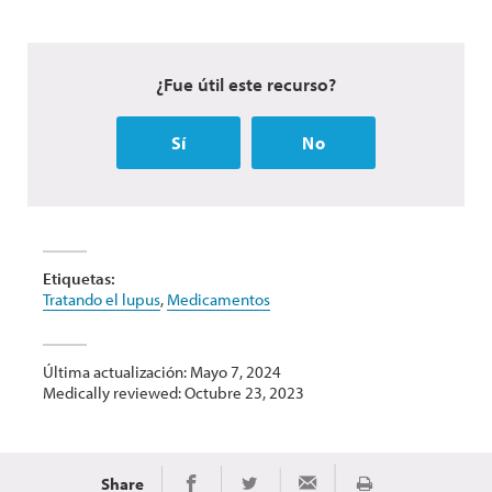
¿Fue útil este recurso?
Sí
No
Etiquetas:
Tratando el lupus
,
Medicamentos
Última actualización: Mayo 7, 2024
Medically reviewed: Octubre 23, 2023
Share
Share on Twitter
Share via Email