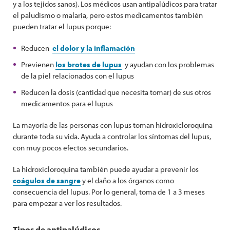
y a los tejidos sanos). Los médicos usan antipalúdicos para tratar
el paludismo o malaria, pero estos medicamentos también
pueden tratar el lupus porque:
Reducen
el dolor y la inflamación
Previenen
los brotes de lupus
y ayudan con los problemas
de la piel relacionados con el lupus
Reducen la dosis (cantidad que necesita tomar) de sus otros
medicamentos para el lupus
La mayoría de las personas con lupus toman hidroxicloroquina
durante toda su vida. Ayuda a controlar los síntomas del lupus,
con muy pocos efectos secundarios.
La hidroxicloroquina también puede ayudar a prevenir los
coágulos de sangre
y el daño a los órganos como
consecuencia del lupus. Por lo general, toma de 1 a 3 meses
para empezar a ver los resultados.
Tipos de antipalúdicos