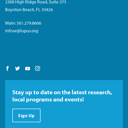
2300 High Ridge Road, Suite 375
Boynton Beach, FL 33426
Main: 561.279.8606
infose@lupus.org
Follow us on Facebook
Follow us on Twitter
Follow us on YouTube
Follow us on Instagram
Stay up to date on the latest research,
local programs and events!
Sign Up