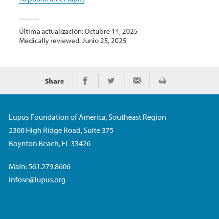
Última actualización: Octubre 14, 2025
Medically reviewed: Junio 25, 2025
Share
Imprimir
Share on Facebook
Share on Twitter
Share via Email
Lupus Foundation of America, Southeast Region
2300 High Ridge Road, Suite 375
Boynton Beach, FL 33426
Main: 561.279.8606
infose@lupus.org