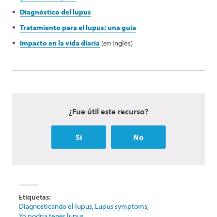
Diagnóstico del lupus
Tratamiento para el lupus: una guía
Impacto en la vida diaria
(en inglés)
¿Fue útil este recurso?
Sí
No
Etiquetas:
Diagnosticando el lupus
,
Lupus symptoms
,
Yo podría tener lupus