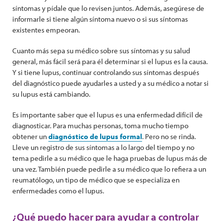
síntomas y pídale que lo revisen juntos. Además, asegúrese de
informarle si tiene algún síntoma nuevo o si sus síntomas
existentes empeoran.
Cuanto más sepa su médico sobre sus síntomas y su salud
general, más fácil será para él determinar si el lupus es la causa.
Y si tiene lupus, continuar controlando sus síntomas después
del diagnóstico puede ayudarles a usted y a su médico a notar si
su lupus está cambiando.
Es importante saber que el lupus es una enfermedad difícil de
diagnosticar. Para muchas personas, toma mucho tiempo
obtener un
diagnóstico de lupus formal
. Pero no se rinda.
Lleve un registro de sus síntomas a lo largo del tiempo y no
tema pedirle a su médico que le haga pruebas de lupus más de
una vez. También puede pedirle a su médico que lo refiera a un
reumatólogo, un tipo de médico que se especializa en
enfermedades como el lupus.
¿Qué puedo hacer para ayudar a controlar