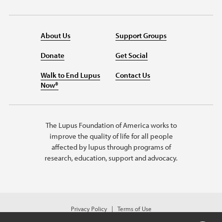
About Us
Support Groups
Donate
Get Social
Walk to End Lupus
Contact Us
Now®
The Lupus Foundation of America works to
improve the quality of life for all people
affected by lupus through programs of
research, education, support and advocacy.
Privacy Policy
Terms of Use