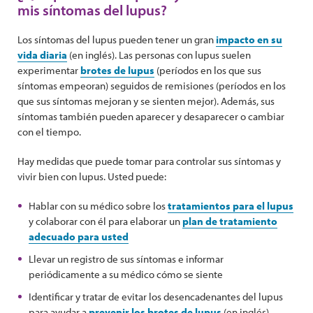
mis síntomas del lupus?
Los síntomas del lupus pueden tener un gran
impacto en su
vida diaria
(en inglés). Las personas con lupus suelen
experimentar
brotes de lupus
(períodos en los que sus
síntomas empeoran) seguidos de remisiones (períodos en los
que sus síntomas mejoran y se sienten mejor). Además, sus
síntomas también pueden aparecer y desaparecer o cambiar
con el tiempo.
Hay medidas que puede tomar para controlar sus síntomas y
vivir bien con lupus. Usted puede:
Hablar con su médico sobre los
tratamientos para el lupus
y colaborar con él para elaborar un
plan de tratamiento
adecuado para usted
Llevar un registro de sus síntomas e informar
periódicamente a su médico cómo se siente
Identificar y tratar de evitar los desencadenantes del lupus
para ayudar a
prevenir los brotes de lupus
(en inglés)