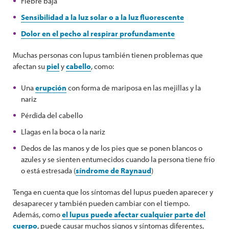
Fiebre baja
Sensibilidad a la luz solar o a la luz fluorescente
Dolor en el pecho al respirar profundamente
Muchas personas con lupus también tienen problemas que
afectan su
piel
y
cabello
, como:
Una
erupción
con forma de mariposa en las mejillas y la
nariz
Pérdida del cabello
Llagas en la boca o la nariz
Dedos de las manos y de los pies que se ponen blancos o
azules y se sienten entumecidos cuando la persona tiene frío
o está estresada (
síndrome de Raynaud
)
Tenga en cuenta que los síntomas del lupus pueden aparecer y
desaparecer y también pueden cambiar con el tiempo.
Además, como
el lupus puede afectar cualquier parte del
cuerpo
, puede causar muchos signos y síntomas diferentes,