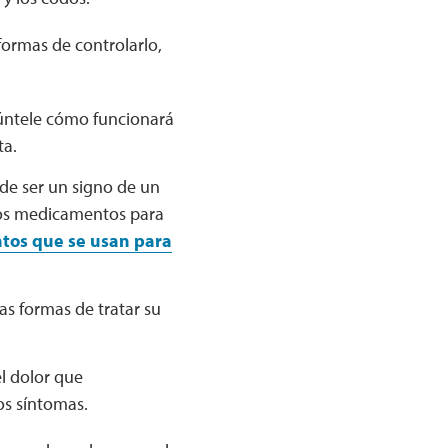
formas de controlarlo,
gúntele cómo funcionará
ta.
ede ser un signo de un
ros medicamentos para
tos que se usan para
as formas de tratar su
el dolor que
os síntomas.