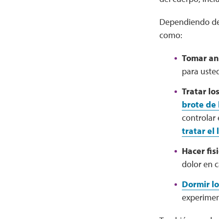
Dependiendo de l
como:
Tomar an
para uste
Tratar lo
brote de
controlar 
tratar el
Hacer fis
dolor en c
Dormir lo
experimen