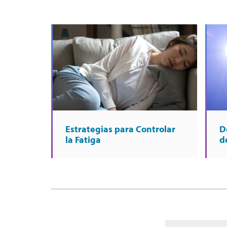
Estrategias para Controlar
D
la Fatiga
d