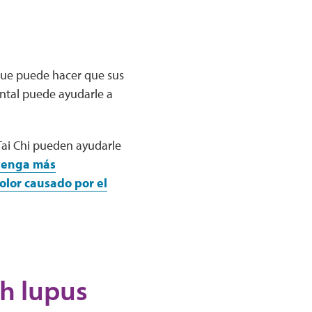
que puede hacer que sus
ntal puede ayudarle a
 Tai Chi pueden ayudarle
enga más
olor causado por el
th lupus