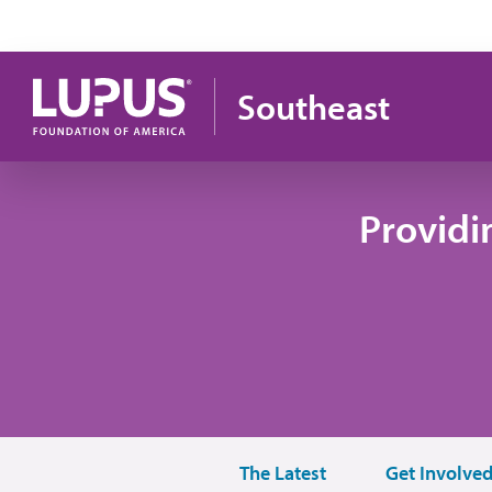
Pasar al contenido principal
Southeast
Providi
The Latest
Get Involve