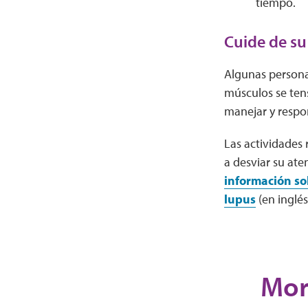
tiempo.
Cuide de su
Algunas persona
músculos se ten
manejar y respo
Las actividades 
a desviar su at
información so
lupus
(en inglés
Mor