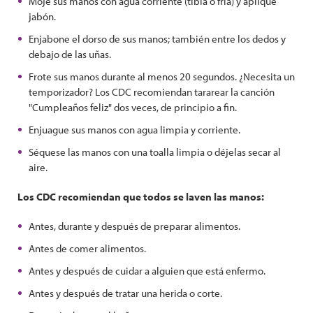
Moje sus manos con agua corriente (tibia o fría) y aplique
jabón.
Enjabone el dorso de sus manos; también entre los dedos y
debajo de las uñas.
Frote sus manos durante al menos 20 segundos. ¿Necesita un
temporizador? Los CDC recomiendan tararear la canción
"Cumpleaños feliz" dos veces, de principio a fin.
Enjuague sus manos con agua limpia y corriente.
Séquese las manos con una toalla limpia o déjelas secar al
aire.
Los CDC recomiendan que todos se laven las manos:
Antes, durante y después de preparar alimentos.
Antes de comer alimentos.
Antes y después de cuidar a alguien que está enfermo.
Antes y después de tratar una herida o corte.