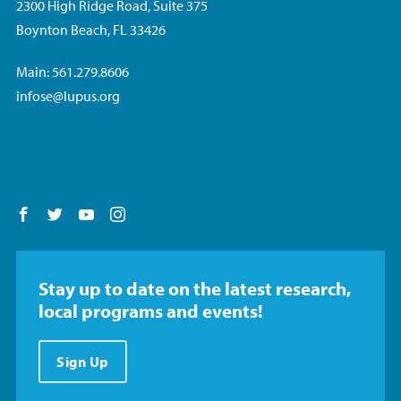
2300 High Ridge Road, Suite 375
Boynton Beach, FL 33426
Main: 561.279.8606
infose@lupus.org
Follow us on Facebook
Follow us on Twitter
Follow us on YouTube
Follow us on Instagram
Stay up to date on the latest research,
local programs and events!
Sign Up