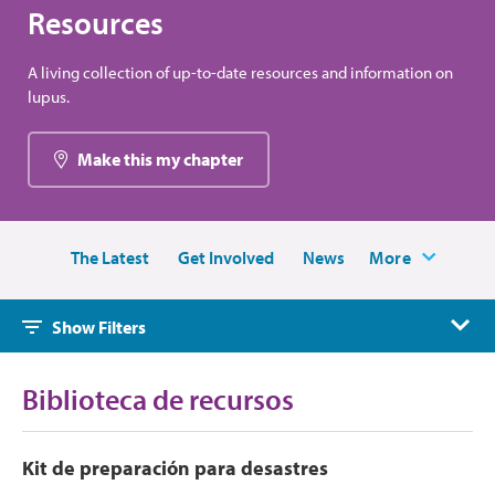
Resources
A living collection of up-to-date resources and information on
lupus.
Make this my chapter
The Latest
Get Involved
News
More
Show Filters
Biblioteca de recursos
Kit de preparación para desastres