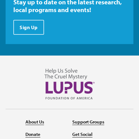
Stay up to date on the latest research,
local programs and events!
Sign Up
About Us
Support Groups
Donate
Get Social