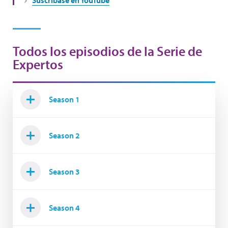
Suscríbase en YouTube
Todos los episodios de la Serie de
Expertos
Season 1
Season 2
Season 3
Season 4