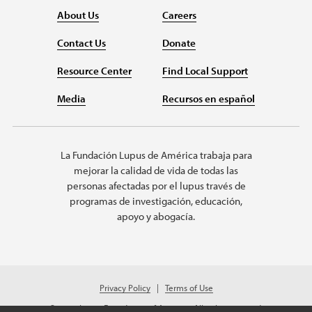
About Us
Careers
Contact Us
Donate
Resource Center
Find Local Support
Media
Recursos en español
La Fundación Lupus de América trabaja para
mejorar la calidad de vida de todas las
personas afectadas por el lupus través de
programas de investigación, educación,
apoyo y abogacía.
Privacy Policy
Terms of Use
© 2026 Lupus Foundation of America. All rights reserved.