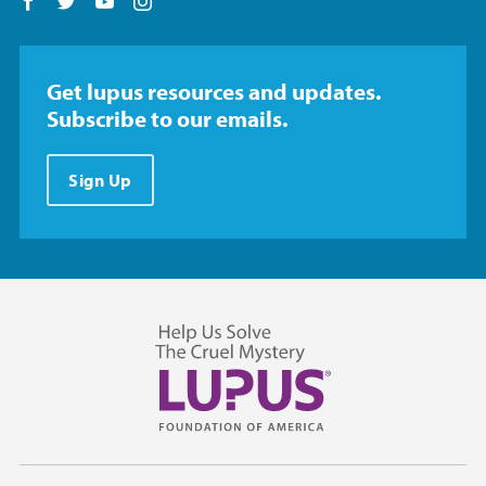
Follow us on Facebook
Follow us on Twitter
Follow us on YouTube
Follow us on Instagram
Get lupus resources and updates.
Subscribe to our emails.
Sign Up