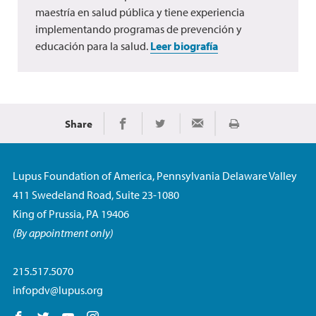
maestría en salud pública y tiene experiencia
implementando programas de prevención y
educación para la salud.
Leer biografía
Share
Imprimir
Share on Facebook
Share on Twitter
Share via Email
Lupus Foundation of America, Pennsylvania Delaware Valley
411 Swedeland Road, Suite 23-1080
King of Prussia, PA 19406
(By appointment only)
215.517.5070
infopdv@lupus.org