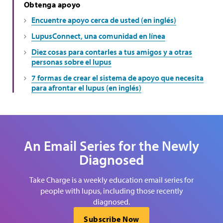
Obtenga apoyo
Encuentre apoyo cerca de usted (en inglés)
LupusConnect, una comunidad en línea
Diez cosas para contarles a tus amigos y a otras
personas sobre el lupus
7 formas de crear el sistema de apoyo que necesita
para afrontar el lupus (en inglés)
An Email Series for the Newly
Diagnosed
Take Charge is a weekly education email series for
people with lupus, including those recently
diagnosed.
Subscribe Now