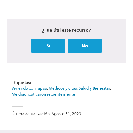
¿Fue útil este recurso?
Sí
No
Etiquetas:
Viviendo con lupus
,
Médicos y citas
,
Salud y Bienestar
,
Me diagnosticaron recientemente
Última actualización: Agosto 31, 2023