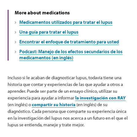
More about medications
Medicamentos utilizados para tratar el lupus
Una guía para tratar el lupus
Encontrar el enfoque de tratamiento para usted
Podcast: Manejo de los efectos secundarios de los
medicamentos (en inglés)
Incluso si le acaban de diagnosticar lupus, todavía tiene una
historia que contar y experiencias de las que ayudar a otros a
aprender. Puede ser parte de un ensayo clínico, utilizar su
experiencia para ayudar a informar
la investigación con RAY
(en inglés) o
compartir su historia
(en inglés) de su
diagnóstico. Cada persona que comparte su experiencia única
en la investigación del lupus nos acerca a un futuro en el que el
lupus se entienda, maneje y trate mejor.