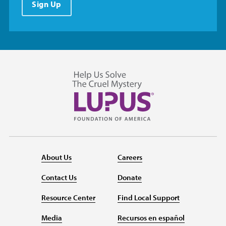
Sign Up
About Us
Careers
Contact Us
Donate
Resource Center
Find Local Support
Media
Recursos en español