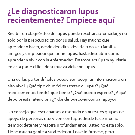
¿Le diagnosticaron lupus
recientemente? Empiece aquí
Recibir un diagnóstico de lupus puede resultar abrumador, y no
sólo por la preocupación por su salud. Hay mucho que
aprender y hacer, desde decidir si decirle o no a su familia,
amigos y empleador que tiene lupus, hasta descubrir cómo
aprender a vivir con la enfermedad. Estamos aquí para ayudarle
en esta parte difícil de su nueva vida con lupus.
Una de las partes difíciles puede ser recopilar información a un
alto nivel. ¿Qué tipo de médicos tratan el lupus? ¿Qué
medicamentos tendré que tomar? ¿Qué puedo esperar? ¿A qué
debo prestar atención? ¿Y dónde puedo encontrar apoyo?
Un consejo que escuchamos a menudo en nuestros grupos de
apoyo de personas que viven con lupus desde hace mucho
tiempo: detente y respira profundamente. Usted no está solo.
Tiene mucha gente a su alrededor. Lea e infórmese, pero