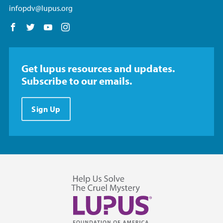
infopdv@lupus.org
Follow us on Facebook
Follow us on Twitter
Follow us on YouTube
Follow us on Instagram
Get lupus resources and updates.
Subscribe to our emails.
Sign Up