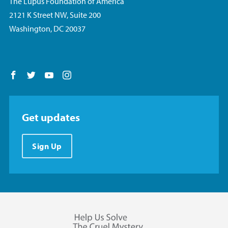
The Lupus Foundation of America
2121 K Street NW, Suite 200
Washington, DC 20037
Follow us on Facebook
Follow us on Twitter
Follow us on YouTube
Follow us on Instagram
Get updates
Sign Up