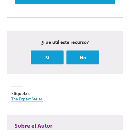
¿Fue útil este recurso?
Sí
No
Etiquetas:
The Expert Series
Sobre el Autor