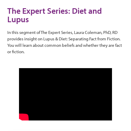
The Expert Series: Diet and
Lupus
In this segment of The Expert Series, Laura Coleman, PhD, RD
provides insight on Lupus & Diet: Separating Fact from Fiction.
You will learn about common beliefs and whether they are fact
or fiction.