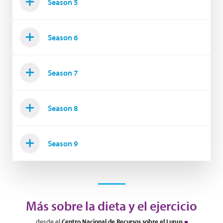
Season 5
Season 6
Season 7
Season 8
Season 9
Más sobre la dieta y el ejercicio
desde el
Centro Nacional de Recursos sobre el Lupus