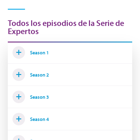
Todos los episodios de la Serie de
Expertos
Season 1
Season 2
Season 3
Season 4