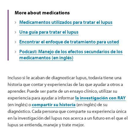
More about medications
Medicamentos utilizados para tratar el lupus
Una guía para tratar el lupus
Encontrar el enfoque de tratamiento para usted
Podcast: Manejo de los efectos secundarios de los
medicamentos (en inglés)
Incluso si le acaban de diagnosticar lupus, todavía tiene una
historia que contar y experiencias de las que ayudar a otros a
aprender. Puede ser parte de un ensayo clínico, utilizar su
experiencia para ayudar a informar
la investigación con RAY
(en inglés) o
compartir su historia
(en inglés) de su
diagnóstico. Cada persona que comparte su experiencia única
en la investigación del lupus nos acerca a un futuro en el que el
lupus se entienda, maneje y trate mejor.