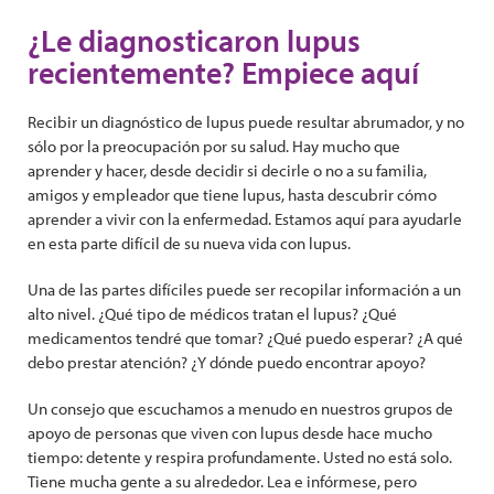
¿Le diagnosticaron lupus
recientemente? Empiece aquí
Recibir un diagnóstico de lupus puede resultar abrumador, y no
sólo por la preocupación por su salud. Hay mucho que
aprender y hacer, desde decidir si decirle o no a su familia,
amigos y empleador que tiene lupus, hasta descubrir cómo
aprender a vivir con la enfermedad. Estamos aquí para ayudarle
en esta parte difícil de su nueva vida con lupus.
Una de las partes difíciles puede ser recopilar información a un
alto nivel. ¿Qué tipo de médicos tratan el lupus? ¿Qué
medicamentos tendré que tomar? ¿Qué puedo esperar? ¿A qué
debo prestar atención? ¿Y dónde puedo encontrar apoyo?
Un consejo que escuchamos a menudo en nuestros grupos de
apoyo de personas que viven con lupus desde hace mucho
tiempo: detente y respira profundamente. Usted no está solo.
Tiene mucha gente a su alrededor. Lea e infórmese, pero