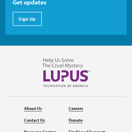
Get updates
Sign Up
About Us
Careers
Contact Us
Donate
Resource Center
Find Local Support