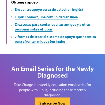
Obtenga apoyo
Encuentre apoyo cerca de usted (en inglés)
LupusConnect, una comunidad en línea
Diez cosas para contarles a tus amigos y a otras
personas sobre el lupus
7 formas de crear el sistema de apoyo que necesita
para afrontar el lupus (en inglés)
An Email Series for the Newly
Diagnosed
Take Charge is a weekly education email series for
people with lupus, including those recently
diagnosed.
Subscribe Now