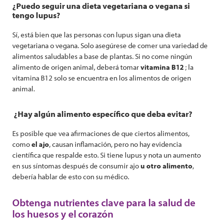
¿Puedo seguir una dieta vegetariana o vegana si
tengo lupus?
Sí, está bien que las personas con lupus sigan una dieta
vegetariana o vegana. Solo asegúrese de comer una variedad de
alimentos saludables a base de plantas. Si no come ningún
alimento de origen animal, deberá tomar
vitamina B12
; la
vitamina B12 solo se encuentra en los alimentos de origen
animal.
¿Hay algún alimento específico que deba evitar?
Es posible que vea afirmaciones de que ciertos alimentos,
como
el ajo
, causan inflamación, pero no hay evidencia
científica que respalde esto. Si tiene lupus y nota un aumento
en sus síntomas después de consumir ajo
u otro alimento
,
debería hablar de esto con su médico.
Obtenga nutrientes clave para la salud de
los huesos y el corazón