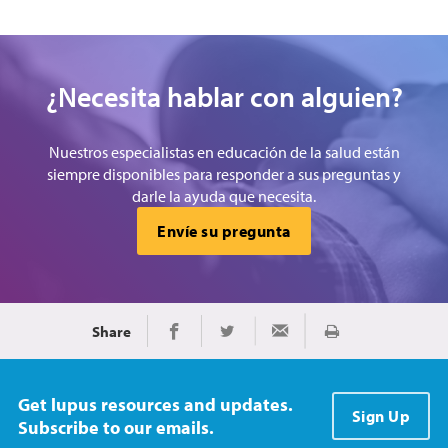
¿Necesita hablar con alguien?
Nuestros especialistas en educación de la salud están
siempre disponibles para responder a sus preguntas y
darle la ayuda que necesita.
Envíe su pregunta
Share
Imprimir
Share on Facebook
Share on Twitter
Share via Email
Get lupus resources and updates.
Sign Up
Subscribe to our emails.