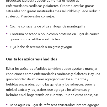
productos lácteos) pueden aumentar el riesgo de
enfermedades cardíacas y diabetes. Y reemplazar las grasas
saturadas con grasas insaturadas más saludables puede reducir
su riesgo. Pruebe estos consejos:
Cocine con aceite de oliva en lugar de mantequilla
Consuma pescado o pollo como proteína en lugar de carnes
grasas como costillas o salchichas
Elija leche descremada o sin grasa y yogur
Omita los azúcares añadidos
Evitar los azúcares añadidos también puede ayudar a manejar
condiciones como enfermedades cardíacas y diabetes. Hay una
gran cantidad de azúcares agregados en los alimentos y
bebidas envasados, como las galletas y los refrescos, pero la
miel, el azúcar y los jarabes que agrega a los alimentos y
bebidas en el hogar también cuentan. Pruebe estos consejos:
Beba agua en lugar de refrescos azucarados: intente agregar