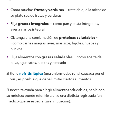
Coma muchas
frutas y verduras
-- trate de que la mitad de
su plato sea de frutas y verduras
Elija
granos integrales
-- como pan y pasta integrales,
avena y arroz integral
Obtenga una combinación de
proteínas saludables
-
- como carnes magras, aves, mariscos, frijoles, nueces y
huevos
Elija alimentos con
grasas saludables
-- como aceite de
oliva, aguacates, nueces y pescado
Si tiene
nefritis lúpica
(una enfermedad renal causada por el
lupus), es posible que deba limitar ciertos alimentos.
Si necesita ayuda para elegir alimentos saludables, hable con
su médico; puede referirle a un o una dietista registrada (un
médico que se especializa en nutrición).