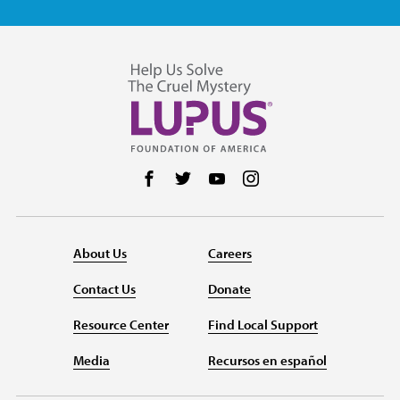
Follow us on Facebook
Follow us on Twitter
Follow us on YouTube
Follow us on Instag
About Us
Careers
Contact Us
Donate
Resource Center
Find Local Support
Media
Recursos en español