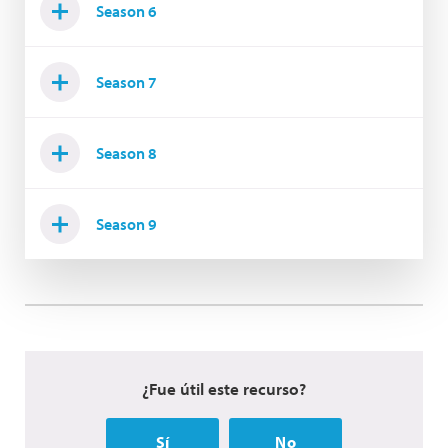
Season 6
Season 7
Season 8
Season 9
¿Fue útil este recurso?
Sí
No