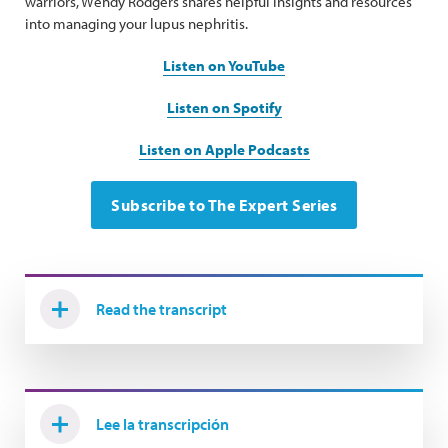
warriors, Wendy Rodgers shares helpful insights and resources
into managing your lupus nephritis.
Listen on YouTube
Listen on Spotify
Listen on Apple Podcasts
Subscribe to The Expert Series
Read the transcript
Lee la transcripción