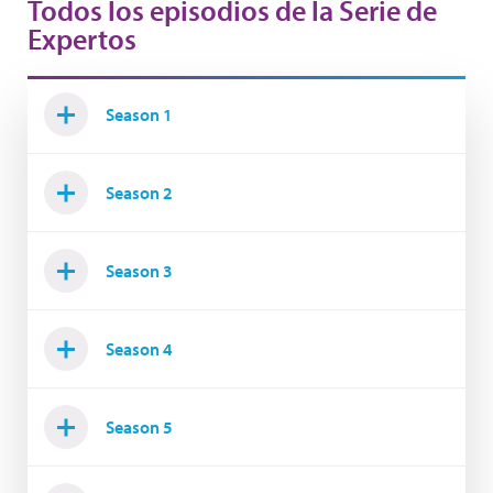
Todos los episodios de la Serie de
Expertos
Season 1
Season 2
Season 3
Season 4
Season 5