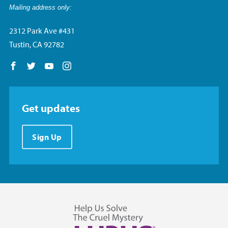
Mailing address only:
2312 Park Ave #431
Tustin, CA 92782
Follow us on Facebook
Follow us on Twitter
Follow us on YouTube
Follow us on Instagram
Get updates
Sign Up