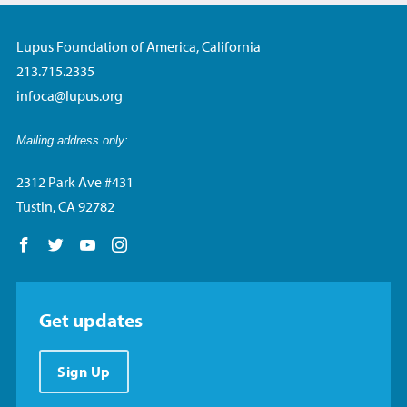
Lupus Foundation of America, California
213.715.2335
infoca@lupus.org
Mailing address only:
2312 Park Ave #431
Tustin, CA 92782
Follow us on Facebook
Follow us on Twitter
Follow us on YouTube
Follow us on Instagram
Get updates
Sign Up