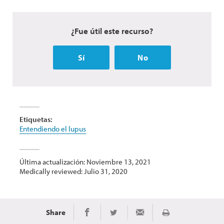
¿Fue útil este recurso?
Sí
No
Etiquetas:
Entendiendo el lupus
Última actualización: Noviembre 13, 2021
Medically reviewed: Julio 31, 2020
Share
Imprimir
Share on Facebook
Share on Twitter
Share via Email