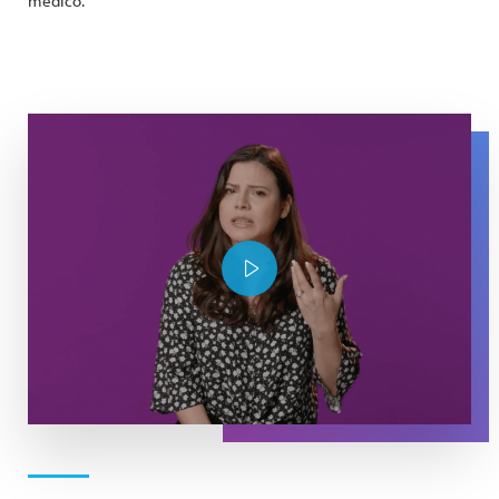
médico.
Maria raises her hand as she explains about what it's like
Play Video