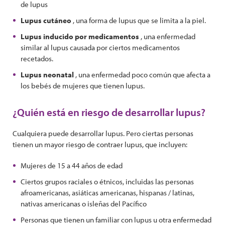
de lupus
Lupus cutáneo
, una forma de lupus que se limita a la piel.
Lupus inducido por medicamentos
, una enfermedad
similar al lupus causada por ciertos medicamentos
recetados.
Lupus neonatal
, una enfermedad poco común que afecta a
los bebés de mujeres que tienen lupus.
¿Quién está en riesgo de desarrollar lupus?
Cualquiera puede desarrollar lupus. Pero ciertas personas
tienen un mayor riesgo de contraer lupus, que incluyen:
Mujeres de 15 a 44 años de edad
Ciertos grupos raciales o étnicos, incluidas las personas
afroamericanas, asiáticas americanas, hispanas / latinas,
nativas americanas o isleñas del Pacífico
Personas que tienen un familiar con lupus u otra enfermedad