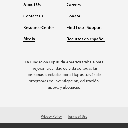
About Us
Careers
Contact Us
Donate
Resource Center
Find Local Support
Media
Recursos en español
La Fundación Lupus de América trabaja para
mejorar la calidad de vida de todas las
personas afectadas por el lupus través de
programas de investigación, educación,
apoyo y abogacía.
Privacy Policy
Terms of Use
© 2026 Lupus Foundation of America. All rights reserved.