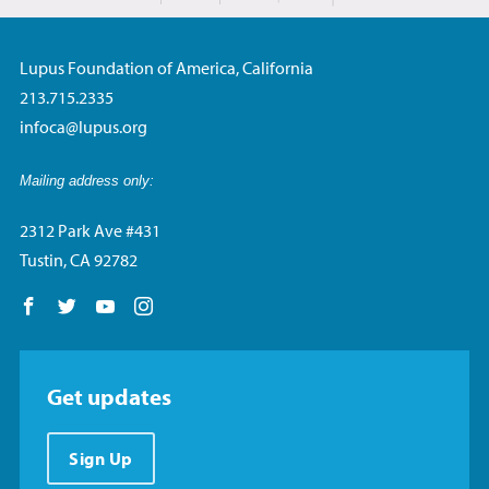
Lupus Foundation of America, California
213.715.2335
infoca@lupus.org
Mailing address only:
2312 Park Ave #431
Tustin, CA 92782
Follow us on Facebook
Follow us on Twitter
Follow us on YouTube
Follow us on Instagram
Get updates
Sign Up