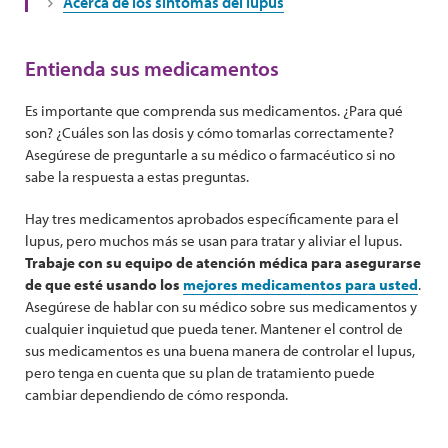
Acerca de los síntomas del lupus
Entienda sus medicamentos
Es importante que comprenda sus medicamentos. ¿Para qué
son? ¿Cuáles son las dosis y cómo tomarlas correctamente?
Asegúrese de preguntarle a su médico o farmacéutico si no
sabe la respuesta a estas preguntas.
Hay tres medicamentos aprobados específicamente para el
lupus, pero muchos más se usan para tratar y aliviar el lupus.
Trabaje con su equipo de atención médica para asegurarse
de que esté usando los
mejores medicamentos para usted
.
Asegúrese de hablar con su médico sobre sus medicamentos y
cualquier inquietud que pueda tener. Mantener el control de
sus medicamentos es una buena manera de controlar el lupus,
pero tenga en cuenta que su plan de tratamiento puede
cambiar dependiendo de cómo responda.