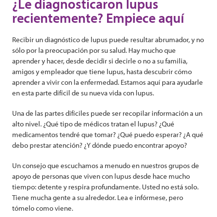
¿Le diagnosticaron lupus
recientemente? Empiece aquí
Recibir un diagnóstico de lupus puede resultar abrumador, y no
sólo por la preocupación por su salud. Hay mucho que
aprender y hacer, desde decidir si decirle o no a su familia,
amigos y empleador que tiene lupus, hasta descubrir cómo
aprender a vivir con la enfermedad. Estamos aquí para ayudarle
en esta parte difícil de su nueva vida con lupus.
Una de las partes difíciles puede ser recopilar información a un
alto nivel. ¿Qué tipo de médicos tratan el lupus? ¿Qué
medicamentos tendré que tomar? ¿Qué puedo esperar? ¿A qué
debo prestar atención? ¿Y dónde puedo encontrar apoyo?
Un consejo que escuchamos a menudo en nuestros grupos de
apoyo de personas que viven con lupus desde hace mucho
tiempo: detente y respira profundamente. Usted no está solo.
Tiene mucha gente a su alrededor. Lea e infórmese, pero
tómelo como viene.