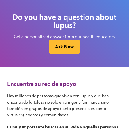
Do you have a question about
lupus?
Get a personalized answer from our health educators.
Ask Now
Encuentre su red de apoyo
Hay millones de personas que viven con lupus y que han
encontrado fortaleza no solo en amigos y familiares, sino
también en grupos de apoyo (tanto presenciales como
virtuales), eventos y comunidades.
Es muy importante buscar en su vida a aquellas personas