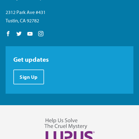
2312 Park Ave #431
Tustin, CA 92782
Follow us on Facebook
Follow us on Twitter
Follow us on YouTube
Follow us on Instagram
Get updates
Sign Up