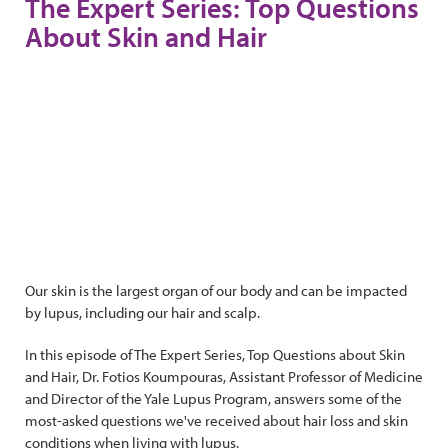
The Expert Series: Top Questions
About Skin and Hair
Our skin is the largest organ of our body and can be impacted
by lupus, including our hair and scalp.
In this episode of The Expert Series, Top Questions about Skin
and Hair, Dr. Fotios Koumpouras, Assistant Professor of Medicine
and Director of the Yale Lupus Program, answers some of the
most-asked questions we've received about hair loss and skin
conditions when living with lupus.