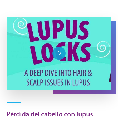
YouTube Thumbnail Lupus Locks
Play Video
Pérdida del cabello con lupus