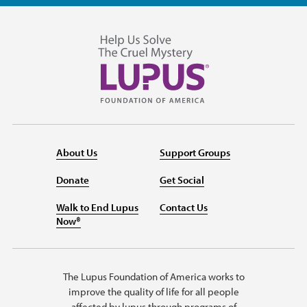
About Us
Support Groups
Donate
Get Social
Walk to End Lupus
Contact Us
Now®
The Lupus Foundation of America works to
improve the quality of life for all people
affected by lupus through programs of