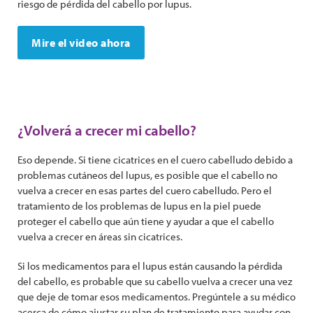
riesgo de pérdida del cabello por lupus.
Mire el video ahora
¿Volverá a crecer mi cabello?
Eso depende. Si tiene cicatrices en el cuero cabelludo debido a
problemas cutáneos del lupus, es posible que el cabello no
vuelva a crecer en esas partes del cuero cabelludo. Pero el
tratamiento de los problemas de lupus en la piel puede
proteger el cabello que aún tiene y ayudar a que el cabello
vuelva a crecer en áreas sin cicatrices.
Si los medicamentos para el lupus están causando la pérdida
del cabello, es probable que su cabello vuelva a crecer una vez
que deje de tomar esos medicamentos. Pregúntele a su médico
acerca de cómo ajustar su plan de tratamiento para ayudar con