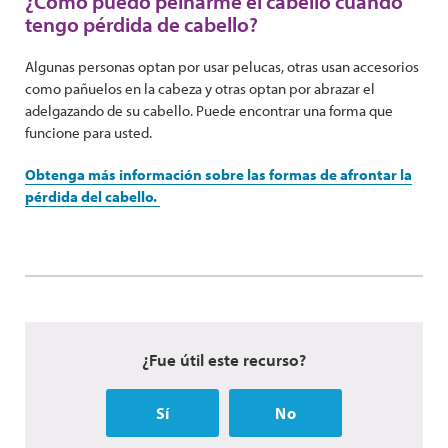
¿Cómo puedo peinarme el cabello cuando
tengo pérdida de cabello?
Algunas personas optan por usar pelucas, otras usan accesorios
como pañuelos en la cabeza y otras optan por abrazar el
adelgazando de su cabello. Puede encontrar una forma que
funcione para usted.
Obtenga más información sobre las formas de afrontar la
pérdida del cabello.
¿Fue útil este recurso?
Sí
No