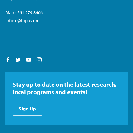
Main: 561.279.8606
infose@lupus.org
Follow us on Facebook
Follow us on Twitter
Follow us on YouTube
Follow us on Instagram
Stay up to date on the latest research,
local programs and events!
Sign Up