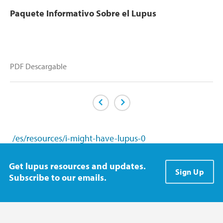
Paquete Informativo Sobre el Lupus
PDF Descargable
Previous Page
Next Page
/es/resources/i-might-have-lupus-0
Get lupus resources and updates.
Sign Up
Subscribe to our emails.