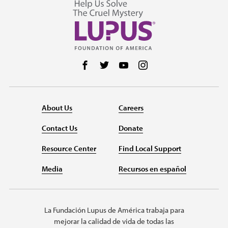
Follow us on Facebook
Follow us on Twitter
Follow us on YouTube
Follow us on Instag
About Us
Careers
Contact Us
Donate
Resource Center
Find Local Support
Media
Recursos en español
La Fundación Lupus de América trabaja para
mejorar la calidad de vida de todas las