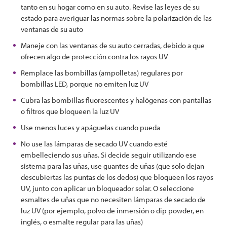
tanto en su hogar como en su auto. Revise las leyes de su
estado para averiguar las normas sobre la polarización de las
ventanas de su auto
Maneje con las ventanas de su auto cerradas, debido a que
ofrecen algo de protección contra los rayos UV
Remplace las bombillas (ampolletas) regulares por
bombillas LED, porque no emiten luz UV
Cubra las bombillas fluorescentes y halógenas con pantallas
o filtros que bloqueen la luz UV
Use menos luces y apáguelas cuando pueda
No use las lámparas de secado UV cuando esté
embelleciendo sus uñas. Si decide seguir utilizando ese
sistema para las uñas, use guantes de uñas (que solo dejan
descubiertas las puntas de los dedos) que bloqueen los rayos
UV, junto con aplicar un bloqueador solar. O seleccione
esmaltes de uñas que no necesiten lámparas de secado de
luz UV (por ejemplo, polvo de inmersión o dip powder, en
inglés, o esmalte regular para las uñas)