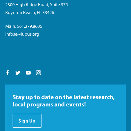
2300 High Ridge Road, Suite 375
Boynton Beach, FL 33426
Main: 561.279.8606
infose@lupus.org
Follow us on Facebook
Follow us on Twitter
Follow us on YouTube
Follow us on Instagram
Stay up to date on the latest research,
local programs and events!
Sign Up