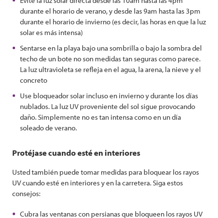
Evite la luz solar directa desde las 10am hasta las 4pm
durante el horario de verano, y desde las 9am hasta las 3pm
durante el horario de invierno (es decir, las horas en que la luz
solar es más intensa)
Sentarse en la playa bajo una sombrilla o bajo la sombra del
techo de un bote no son medidas tan seguras como parece.
La luz ultravioleta se refleja en el agua, la arena, la nieve y el
concreto
Use bloqueador solar incluso en invierno y durante los días
nublados. La luz UV proveniente del sol sigue provocando
daño. Simplemente no es tan intensa como en un día
soleado de verano.
Protéjase cuando esté en interiores
Usted también puede tomar medidas para bloquear los rayos
UV cuando esté en interiores y en la carretera. Siga estos
consejos:
Cubra las ventanas con persianas que bloqueen los rayos UV