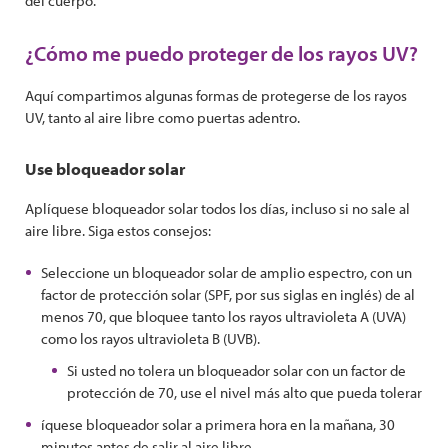
del cuerpo.
¿Cómo me puedo proteger de los rayos UV?
Aquí compartimos algunas formas de protegerse de los rayos
UV, tanto al aire libre como puertas adentro.
Use bloqueador solar
Aplíquese bloqueador solar todos los días, incluso si no sale al
aire libre. Siga estos consejos:
Seleccione un bloqueador solar de amplio espectro, con un
factor de protección solar (SPF, por sus siglas en inglés) de al
menos 70, que bloquee tanto los rayos ultravioleta A (UVA)
como los rayos ultravioleta B (UVB).
Si usted no tolera un bloqueador solar con un factor de
protección de 70, use el nivel más alto que pueda tolerar
íquese bloqueador solar a primera hora en la mañana, 30
minutos antes de salir al aire libre