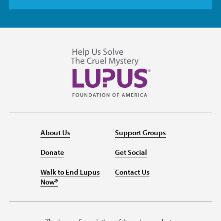
About Us
Support Groups
Donate
Get Social
Walk to End Lupus
Contact Us
Now®