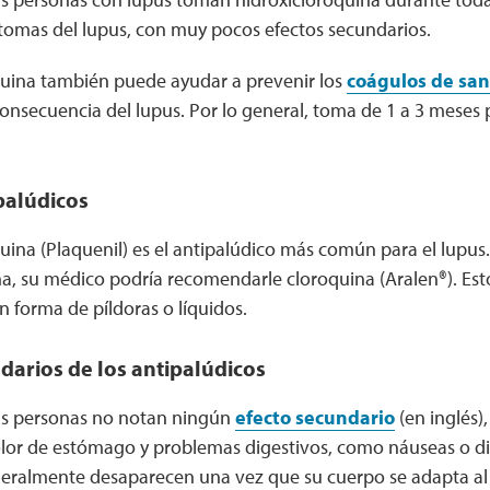
ntomas del lupus, con muy pocos efectos secundarios.
quina también puede ayudar a prevenir los
coágulos de sa
nsecuencia del lupus. Por lo general, toma de 1 a 3 meses 
palúdicos
uina (Plaquenil) es el antipalúdico más común para el lupus
na, su médico podría recomendarle cloroquina (Aralen®). E
 forma de píldoras o líquidos.
darios de los antipalúdicos
as personas no notan ningún
efecto secundario
(en inglés),
lor de estómago y problemas digestivos, como náuseas o dia
eralmente desaparecen una vez que su cuerpo se adapta a