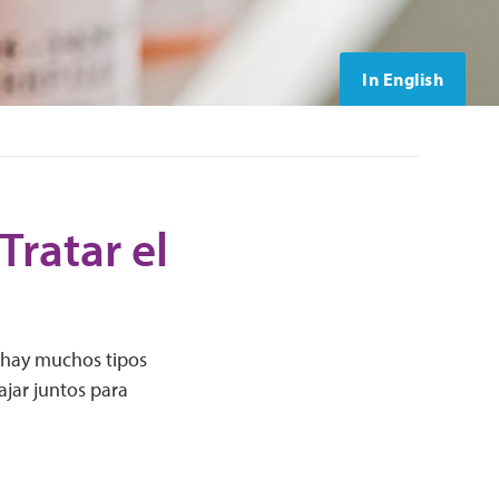
In English
ratar el
 hay muchos tipos
jar juntos para