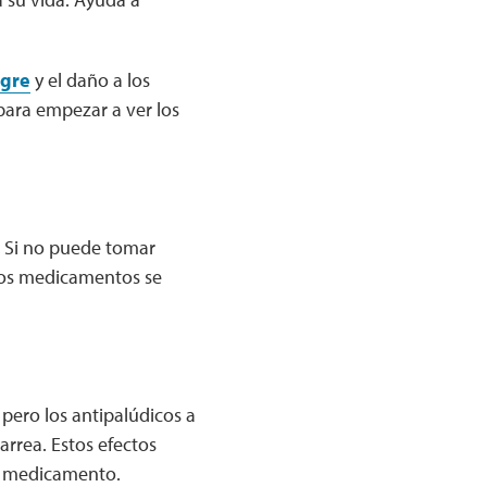
ngre
y el daño a los
para empezar a ver los
. Si no puede tomar
stos medicamentos se
 pero los antipalúdicos a
rrea. Estos efectos
l medicamento.