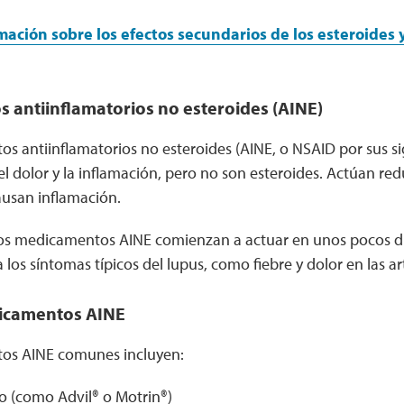
ación sobre los efectos secundarios de los esteroides 
antiinflamatorios no esteroides (AINE)
 antiinflamatorios no esteroides (AINE, o NSAID por sus si
l dolor y la inflamación, pero no son esteroides. Actúan re
ausan inflamación.
 los medicamentos AINE comienzan a actuar en unos pocos dí
os síntomas típicos del lupus, como fiebre y dolor en las ar
icamentos AINE
os AINE comunes incluyen:
o (como Advil® o Motrin®)