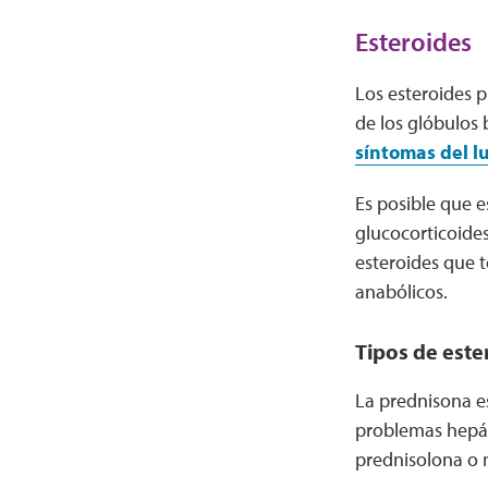
Esteroides
Los esteroides p
de los glóbulos
síntomas del l
Es posible que 
glucocorticoides
esteroides que 
anabólicos.
Tipos de este
La prednisona es
problemas hepát
prednisolona o 