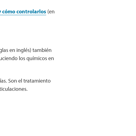
y cómo controlarlos
(en
glas en inglés) también
duciendo los químicos en
as. Son el tratamiento
ticulaciones.