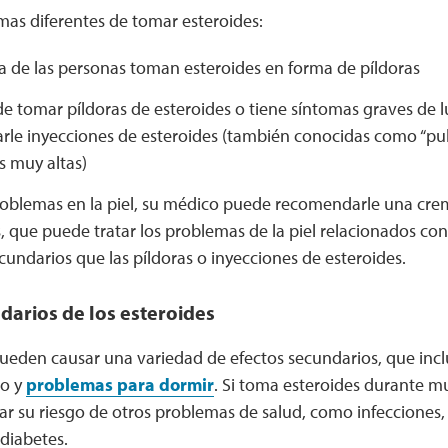
mas diferentes de tomar esteroides:
a de las personas toman esteroides en forma de píldoras
de tomar píldoras de esteroides o tiene síntomas graves de 
rle inyecciones de esteroides (también conocidas como “puls
is muy altas)
roblemas en la piel, su médico puede recomendarle una crema
, que puede tratar los problemas de la piel relacionados co
cundarios que las píldoras o inyecciones de esteroides.
darios de los esteroides
pueden causar una variedad de efectos secundarios, que inc
o y
problemas para dormir
. Si toma esteroides durante 
 su riesgo de otros problemas de salud, como infecciones, 
 diabetes.