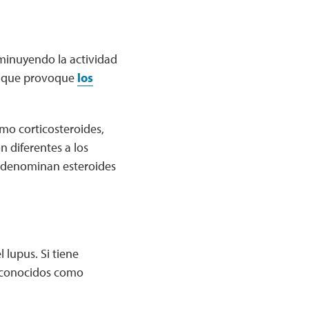
sminuyendo la actividad
ón que provoque
los
mo corticosteroides,
n diferentes a los
e denominan esteroides
 lupus. Si tiene
 conocidos como