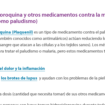
loroquina y otros medicamentos contra la m
omo paludismo)
oquina (Plaquenil)
es un tipo de medicamento contra el pal
también conocidos como antimaláricos) actúan reduciendo l
 sangre que atacan a las células y a los tejidos sanos). Los m
ara tratar el paludismo o malaria, pero estos medicamentos
el dolor y la inflamación
n
los brotes de lupus
y ayudan con los problemas de la piel
a dosis (cantidad que necesita tomar) de sus otros medicam
as personas con lupus toman hidroxicloroquina durante toda