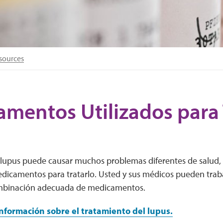
sources
mentos Utilizados para T
 lupus puede causar muchos problemas diferentes de salud,
edicamentos para tratarlo. Usted y sus médicos pueden traba
ombinación adecuada de medicamentos.
formación sobre el tratamiento del lupus.