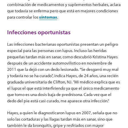
combinación de medicamentos y suplementos herbales, aclara
que todavía se enferma pero que está en mejores condiciones
para controlar los
síntomas
.
Infecciones oportunistas
Las infecciones bacterianas oportunistas presentan un peligro
especial para las personas con lupus. Incluso las heridas
pequeñas tardan más en sanar, como descubrió Kristina Hayes
después de un accidente automovilístico en noviembre de
2011 que la dejó con un dedo lesionado. "Se desgarró muy mal
y todavía no se ha curado", indica Hayes, de 24 años, una recién
graduada universitaria de Clifton, NJ. “Mi médico explica que es
el lupus el que está interfiriendo ya que el único medicamento
que tomo es una dosis baja de prednisona. Cada vez que el
dedo del pie está casi curado, me aparece otra infección."
Hayes, a quien le diagnosticaron lupus en 2007, señala que no
solo las cortaduras y las llagas tardan más en sanar, sino que
también le da bronquitis, gripe y resfriados con mayor