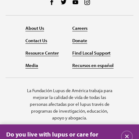
Follow us on Facebook
Follow us on Twitter
Follow us on YouTube
Follow us on Instag
About Us
Careers
Contact Us
Donate
Resource Center
Find Local Support
Media
Recursos en español
La Fundación Lupus de América trabaja para
mejorar la calidad de vida de todas las
personas afectadas por el lupus través de
programas de investigación, educación,
apoyo y abogacía.
Do you live with lupus or care for
Cerrar