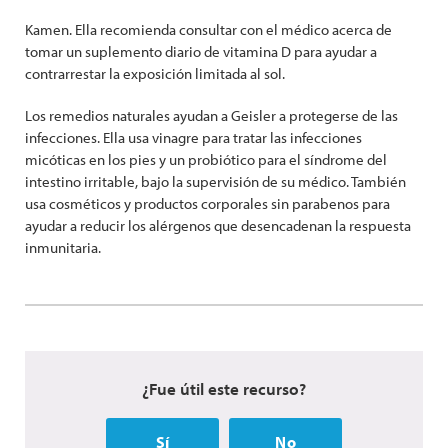
Kamen. Ella recomienda consultar con el médico acerca de
tomar un suplemento diario de vitamina D para ayudar a
contrarrestar la exposición limitada al sol.
Los remedios naturales ayudan a Geisler a protegerse de las
infecciones. Ella usa vinagre para tratar las infecciones
micóticas en los pies y un probiótico para el síndrome del
intestino irritable, bajo la supervisión de su médico. También
usa cosméticos y productos corporales sin parabenos para
ayudar a reducir los alérgenos que desencadenan la respuesta
inmunitaria.
¿Fue útil este recurso?
Sí
No