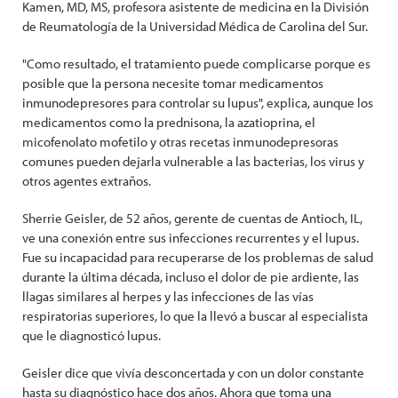
Kamen, MD, MS, profesora asistente de medicina en la División
de Reumatología de la Universidad Médica de Carolina del Sur.
"Como resultado, el tratamiento puede complicarse porque es
posible que la persona necesite tomar medicamentos
inmunodepresores para controlar su lupus", explica, aunque los
medicamentos como la prednisona, la azatioprina, el
micofenolato mofetilo y otras recetas inmunodepresoras
comunes pueden dejarla vulnerable a las bacterias, los virus y
otros agentes extraños.
Sherrie Geisler, de 52 años, gerente de cuentas de Antioch, IL,
ve una conexión entre sus infecciones recurrentes y el lupus.
Fue su incapacidad para recuperarse de los problemas de salud
durante la última década, incluso el dolor de pie ardiente, las
llagas similares al herpes y las infecciones de las vías
respiratorias superiores, lo que la llevó a buscar al especialista
que le diagnosticó lupus.
Geisler dice que vivía desconcertada y con un dolor constante
hasta su diagnóstico hace dos años. Ahora que toma una