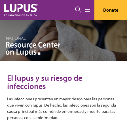
Pasar al contenido principal
Buscar
Donate
Menú
El lupus y su riesgo de
infecciones
Las infecciones presentan un mayor riesgo para las personas
que viven con lupus. De hecho, las infecciones son la segunda
causa principal más común de enfermedad y muerte para las
personas con la enfermedad.