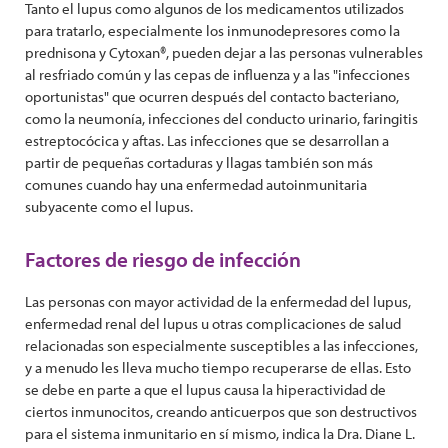
Tanto el lupus como algunos de los medicamentos utilizados
para tratarlo, especialmente los inmunodepresores como la
prednisona y Cytoxan®, pueden dejar a las personas vulnerables
al resfriado común y las cepas de influenza y a las "infecciones
oportunistas" que ocurren después del contacto bacteriano,
como la neumonía, infecciones del conducto urinario, faringitis
estreptocócica y aftas. Las infecciones que se desarrollan a
partir de pequeñas cortaduras y llagas también son más
comunes cuando hay una enfermedad autoinmunitaria
subyacente como el lupus.
Factores de riesgo de infección
Las personas con mayor actividad de la enfermedad del lupus,
enfermedad renal del lupus u otras complicaciones de salud
relacionadas son especialmente susceptibles a las infecciones,
y a menudo les lleva mucho tiempo recuperarse de ellas. Esto
se debe en parte a que el lupus causa la hiperactividad de
ciertos inmunocitos, creando anticuerpos que son destructivos
para el sistema inmunitario en sí mismo, indica la Dra. Diane L.