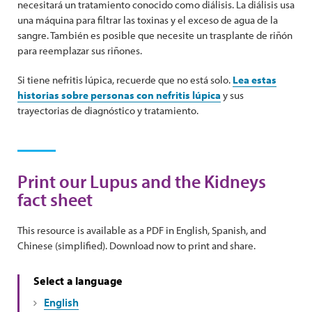
necesitará un tratamiento conocido como diálisis. La diálisis usa
una máquina para filtrar las toxinas y el exceso de agua de la
sangre. También es posible que necesite un trasplante de riñón
para reemplazar sus riñones.
Si tiene nefritis lúpica, recuerde que no está solo.
Lea estas
historias sobre personas con nefritis lúpica
y sus
trayectorias de diagnóstico y tratamiento.
Print our Lupus and the Kidneys
fact sheet
This resource is available as a PDF in English, Spanish, and
Chinese (simplified). Download now to print and share.
Select a language
English