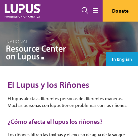
Pasar al contenido principal
Buscar
Donate
Menú
In English
El Lupus y los Riñones
El lupus afecta a diferentes personas de diferentes maneras.
Muchas personas con lupus tienen problemas con los riñones.
¿Cómo afecta el lupus los riñones?
Los riñones filtran las toxinas y el exceso de agua de la sangre