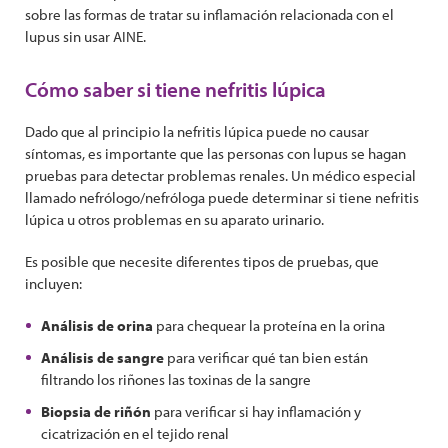
sobre las formas de tratar su inflamación relacionada con el
lupus sin usar AINE.
Cómo saber si tiene nefritis lúpica
Dado que al principio la nefritis lúpica puede no causar
síntomas, es importante que las personas con lupus se hagan
pruebas para detectar problemas renales. Un médico especial
llamado nefrólogo/nefróloga puede determinar si tiene nefritis
lúpica u otros problemas en su aparato urinario.
Es posible que necesite diferentes tipos de pruebas, que
incluyen:
Análisis de orina
para chequear la proteína en la orina
Análisis de sangre
para verificar qué tan bien están
filtrando los riñones las toxinas de la sangre
Biopsia de riñón
para verificar si hay inflamación y
cicatrización en el tejido renal