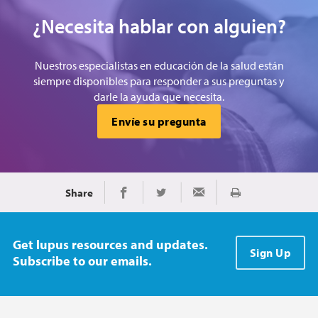
¿Necesita hablar con alguien?
Nuestros especialistas en educación de la salud están
siempre disponibles para responder a sus preguntas y
darle la ayuda que necesita.
Envíe su pregunta
Share
Imprimir
Share on Facebook
Share on Twitter
Share via Email
Get lupus resources and updates.
Sign Up
Subscribe to our emails.