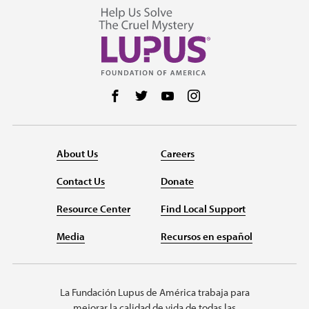
Follow us on Facebook
Follow us on Twitter
Follow us on YouTube
Follow us on Instag
About Us
Careers
Contact Us
Donate
Resource Center
Find Local Support
Media
Recursos en español
La Fundación Lupus de América trabaja para
mejorar la calidad de vida de todas las