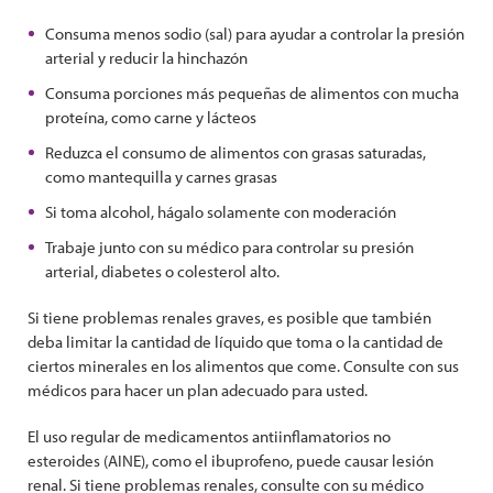
Consuma menos sodio (sal) para ayudar a controlar la presión
arterial y reducir la hinchazón
Consuma porciones más pequeñas de alimentos con mucha
proteína, como carne y lácteos
Reduzca el consumo de alimentos con grasas saturadas,
como mantequilla y carnes grasas
Si toma alcohol, hágalo solamente con moderación
Trabaje junto con su médico para controlar su presión
arterial, diabetes o colesterol alto.
Si tiene problemas renales graves, es posible que también
deba limitar la cantidad de líquido que toma o la cantidad de
ciertos minerales en los alimentos que come. Consulte con sus
médicos para hacer un plan adecuado para usted.
El uso regular de medicamentos antiinflamatorios no
esteroides (AINE), como el ibuprofeno, puede causar lesión
renal. Si tiene problemas renales, consulte con su médico