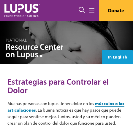
Pasar al contenido principal
Buscar
Donate
Menú
In English
Estrategias para Controlar el
Dolor
Muchas personas con lupus tienen dolor en los
músculos o las
articulaciones
. La buena noticia es que hay pasos que puede
seguir para sentirse mejor. Juntos, usted y su médico pueden
crear un plan de control del dolor que funcione para usted.