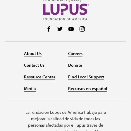
Follow us on Facebook
Follow us on Twitter
Follow us on YouTube
Follow us on Instag
About Us
Careers
Contact Us
Donate
Resource Center
Find Local Support
Media
Recursos en español
La Fundación Lupus de América trabaja para
mejorar la calidad de vida de todas las
personas afectadas por el lupus través de