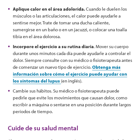
Aplique calor en el área adolorida.
Cuando le duelen los
músculos o las articulaciones, el calor puede ayudarle a
sentirse mejor. Trate de tomar una ducha caliente,
sumergirse en un baño o en un jacuzzi, o colocar una toalla
tibia en el área dolorosa.
Incorpore el ejercicio a su rutina diaria
. Mover su cuerpo
durante unos minutos cada día puede ayudarle a controlar el
dolor. Siempre consulte con su médico o fisioterapeuta antes
de comenzar un nuevo tipo de ejercicio.
Obtenga más
información sobre cómo el ejercicio puede ayudar con
los síntomas del lupus
(en inglés).
Cambie sus hábitos. Su médico o fisioterapeuta puede
pedirle que evite los movimientos que causan dolor, como
escribir a máquina o sentarse en una posición durante largos
períodos de tiempo.
Cuide de su salud mental