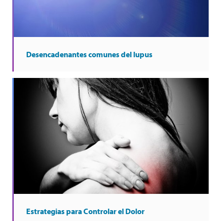
Desencadenantes comunes del lupus
Estrategias para Controlar el Dolor