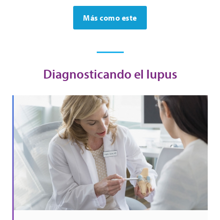
Más como este
Diagnosticando el lupus