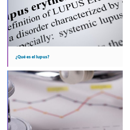
¿Qué es el lupus?