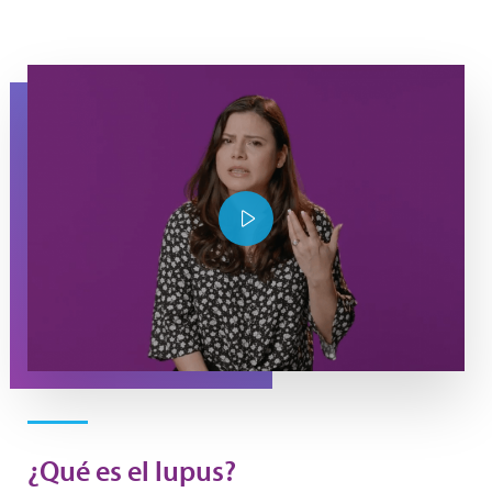
Maria raises her hand as she explains about what it's like
Play Video
¿Qué es el lupus?