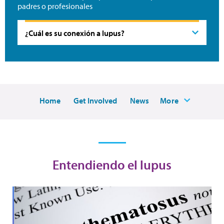
padres o profesionales
Home
Get Involved
News
More
Entendiendo el lupus