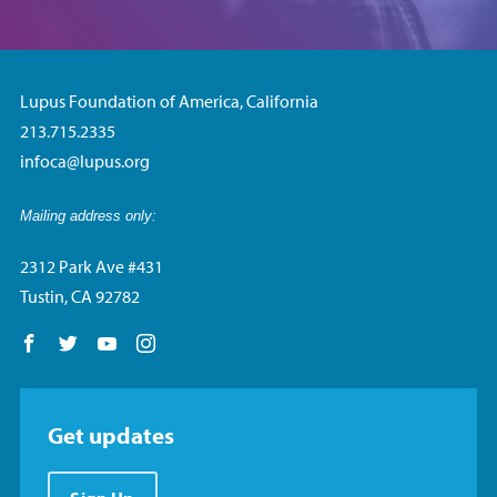
Lupus Foundation of America, California
213.715.2335
infoca@lupus.org
Mailing address only:
2312 Park Ave #431
Tustin, CA 92782
Follow us on Facebook
Follow us on Twitter
Follow us on YouTube
Follow us on Instagram
Get updates