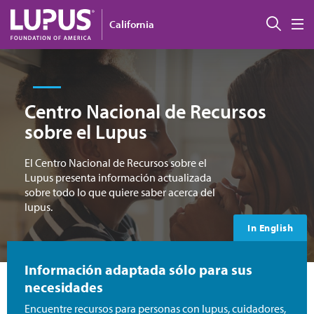
Pasar al contenido principal
Busc
California
M
Centro Nacional de Recursos
sobre el Lupus
El Centro Nacional de Recursos sobre el
Lupus presenta información actualizada
sobre todo lo que quiere saber acerca del
lupus.
In English
Información adaptada sólo para sus
necesidades
Encuentre recursos para personas con lupus, cuidadores,