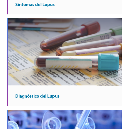
Síntomas del Lupus
Diagnóstico del Lupus