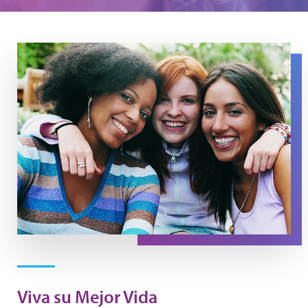
Three woman look out, with the woman in the center pu
Viva su Mejor Vida