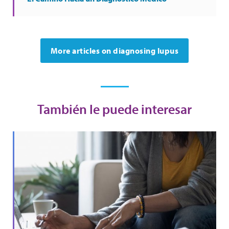
More articles on diagnosing lupus
También le puede interesar