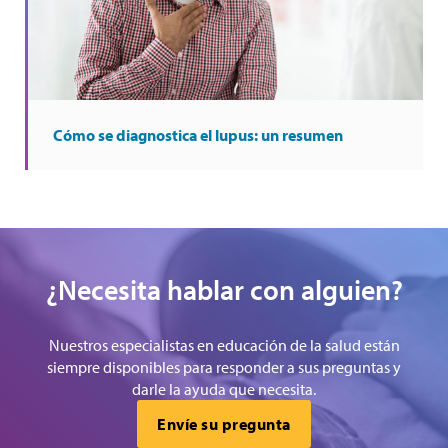
Cómo se diagnostica el lupus: un resumen
¿Necesita hablar con alguien?
Nuestros especialistas en educación de la salud están
siempre disponibles para responder a sus preguntas y
darle la ayuda que necesita.
Envíe su pregunta