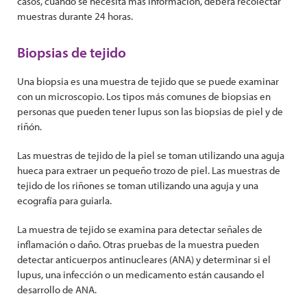
casos, cuando se necesita más información, deberá recolectar
muestras durante 24 horas.
Biopsias de tejido
Una biopsia es una muestra de tejido que se puede examinar
con un microscopio. Los tipos más comunes de biopsias en
personas que pueden tener lupus son las biopsias de piel y de
riñón.
Las muestras de tejido de la piel se toman utilizando una aguja
hueca para extraer un pequeño trozo de piel. Las muestras de
tejido de los riñones se toman utilizando una aguja y una
ecografía para guiarla.
La muestra de tejido se examina para detectar señales de
inflamación o daño. Otras pruebas de la muestra pueden
detectar anticuerpos antinucleares (ANA) y determinar si el
lupus, una infección o un medicamento están causando el
desarrollo de ANA.