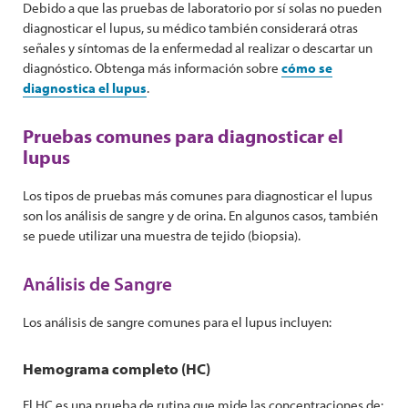
Debido a que las pruebas de laboratorio por sí solas no pueden
diagnosticar el lupus, su médico también considerará otras
señales y síntomas de la enfermedad al realizar o descartar un
diagnóstico. Obtenga más información sobre
cómo se
diagnostica el lupus
.
Pruebas comunes para diagnosticar el
lupus
Los tipos de pruebas más comunes para diagnosticar el lupus
son los análisis de sangre y de orina. En algunos casos, también
se puede utilizar una muestra de tejido (biopsia).
Análisis de Sangre
Los análisis de sangre comunes para el lupus incluyen:
Hemograma completo (HC)
El HC es una prueba de rutina que mide las concentraciones de: