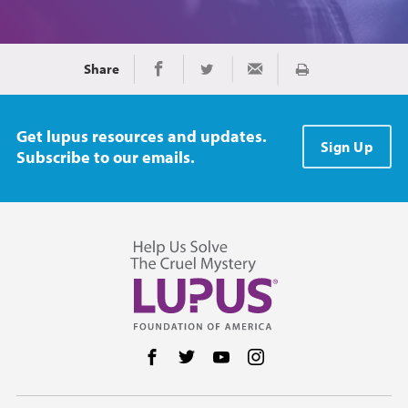
Share
Imprimir
Share on Facebook
Share on Twitter
Share via Email
Get lupus resources and updates.
Sign Up
Subscribe to our emails.
Follow us on Facebook
Follow us on Twitter
Follow us on YouTube
Follow us on Instag