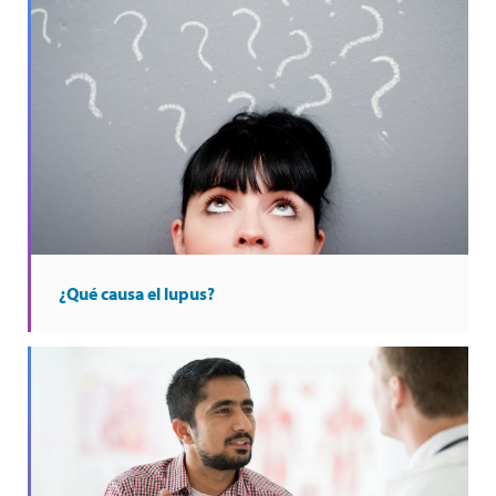
¿Qué causa el lupus?