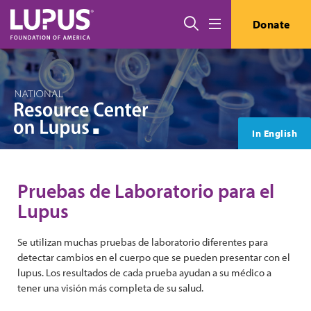
Pasar al contenido principal
Buscar
Donate
Menú
In English
Pruebas de Laboratorio para el
Lupus
Se utilizan muchas pruebas de laboratorio diferentes para
detectar cambios en el cuerpo que se pueden presentar con el
lupus. Los resultados de cada prueba ayudan a su médico a
tener una visión más completa de su salud.