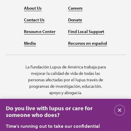
About Us
Careers
Contact Us
Donate
Resource Center
Find Local Support
Media
Recursos en español
La Fundación Lupus de América trabaja para
mejorar la calidad de vida de todas las
personas afectadas por el lupus través de
programas de investigación, educación,
apoyo y abogacía.
Do you live with lupus or care for
Cerrar
someone who does?
Time's running out to take our confidential