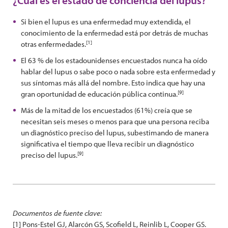
¿Cuál es el estado de conciencia del lupus?
Si bien el lupus es una enfermedad muy extendida, el
conocimiento de la enfermedad está por detrás de muchas
[1]
otras enfermedades.
El 63 % de los estadounidenses encuestados nunca ha oído
hablar del lupus o sabe poco o nada sobre esta enfermedad y
sus síntomas más allá del nombre. Esto indica que hay una
[9]
gran oportunidad de educación pública continua.
Más de la mitad de los encuestados (61%) creía que se
necesitan seis meses o menos para que una persona reciba
un diagnóstico preciso del lupus, subestimando de manera
significativa el tiempo que lleva recibir un diagnóstico
[9]
preciso del lupus.
Documentos de fuente clave:
[1] Pons-Estel GJ, Alarcón GS, Scofield L, Reinlib L, Cooper GS.