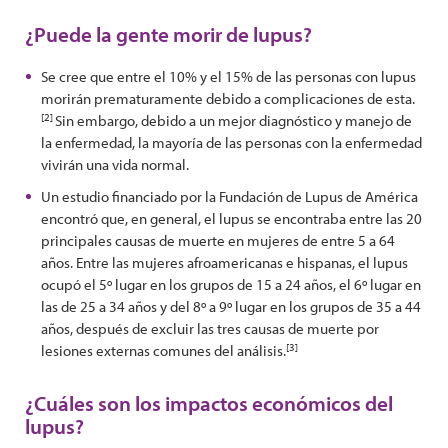
¿Puede la gente morir de lupus?
Se cree que entre el 10% y el 15% de las personas con lupus
morirán prematuramente debido a complicaciones de esta.
[2]
Sin embargo, debido a un mejor diagnóstico y manejo de
la enfermedad, la mayoría de las personas con la enfermedad
vivirán una vida normal.
Un estudio financiado por la Fundación de Lupus de América
encontró que, en general, el lupus se encontraba entre las 20
principales causas de muerte en mujeres de entre 5 a 64
años. Entre las mujeres afroamericanas e hispanas, el lupus
ocupó el 5º lugar en los grupos de 15 a 24 años, el 6º lugar en
las de 25 a 34 años y del 8º a 9º lugar en los grupos de 35 a 44
años, después de excluir las tres causas de muerte por
[3]
lesiones externas comunes del análisis.
¿Cuáles son los impactos económicos del
lupus?