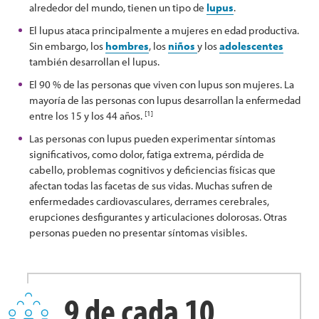
alrededor del mundo, tienen un tipo de
lupus
.
El lupus ataca principalmente a mujeres en edad productiva.
Sin embargo, los
hombres
, los
niños
y los
adolescentes
también desarrollan el lupus.
El 90 % de las personas que viven con lupus son mujeres. La
mayoría de las personas con lupus desarrollan la enfermedad
[1]
entre los 15 y los 44 años.
Las personas con lupus pueden experimentar síntomas
significativos, como dolor, fatiga extrema, pérdida de
cabello, problemas cognitivos y deficiencias físicas que
afectan todas las facetas de sus vidas. Muchas sufren de
enfermedades cardiovasculares, derrames cerebrales,
erupciones desfigurantes y articulaciones dolorosas. Otras
personas pueden no presentar síntomas visibles.
9 de cada 10