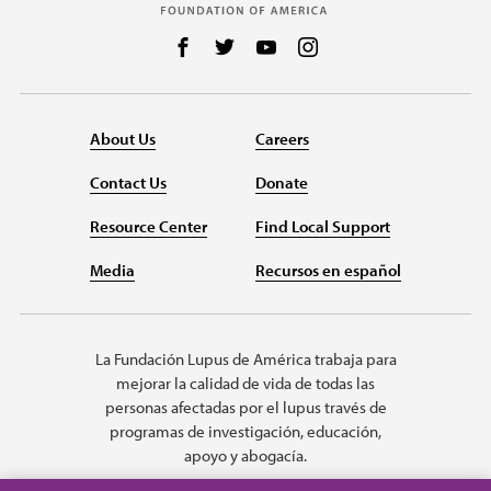
Follow us on Facebook
Follow us on Twitter
Follow us on YouTube
Follow us on Instag
About Us
Careers
Contact Us
Donate
Resource Center
Find Local Support
Media
Recursos en español
La Fundación Lupus de América trabaja para
mejorar la calidad de vida de todas las
personas afectadas por el lupus través de
programas de investigación, educación,
apoyo y abogacía.