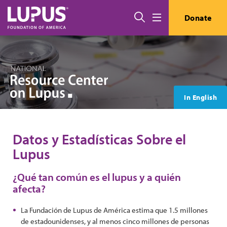
Pasar al contenido principal
Buscar
Donate
Menú
In English
Datos y Estadísticas Sobre el
Lupus
¿Qué tan común es el lupus y a quién
afecta?
La Fundación de Lupus de América estima que 1.5 millones
de estadounidenses, y al menos cinco millones de personas