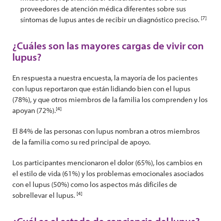
proveedores de atención médica diferentes sobre sus
[7]
síntomas de lupus antes de recibir un diagnóstico preciso.
¿Cuáles son las mayores cargas de vivir con
lupus?
En respuesta a nuestra encuesta, la mayoría de los pacientes
con lupus reportaron que están lidiando bien con el lupus
(78%), y que otros miembros de la familia los comprenden y los
[4]
apoyan (72%).
El 84% de las personas con lupus nombran a otros miembros
de la familia como su red principal de apoyo.
Los participantes mencionaron el dolor (65%), los cambios en
el estilo de vida (61%) y los problemas emocionales asociados
con el lupus (50%) como los aspectos más difíciles de
[4]
sobrellevar el lupus.