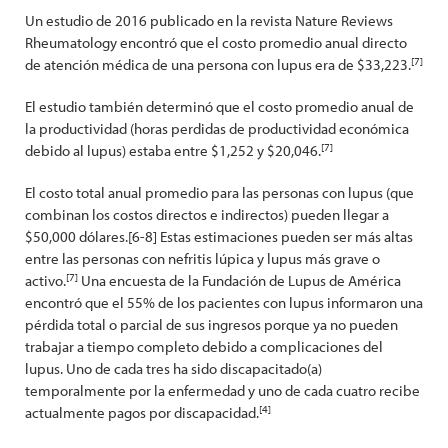
Un estudio de 2016 publicado en la revista Nature Reviews
Rheumatology encontró que el costo promedio anual directo
[7]
de atención médica de una persona con lupus era de $33,223.
El estudio también determinó que el costo promedio anual de
la productividad (horas perdidas de productividad económica
[7]
debido al lupus) estaba entre $1,252 y $20,046.
El costo total anual promedio para las personas con lupus (que
combinan los costos directos e indirectos) pueden llegar a
$50,000 dólares.[6-8] Estas estimaciones pueden ser más altas
entre las personas con nefritis lúpica y lupus más grave o
[7]
activo.
Una encuesta de la Fundación de Lupus de América
encontró que el 55% de los pacientes con lupus informaron una
pérdida total o parcial de sus ingresos porque ya no pueden
trabajar a tiempo completo debido a complicaciones del
lupus. Uno de cada tres ha sido discapacitado(a)
temporalmente por la enfermedad y uno de cada cuatro recibe
[4]
actualmente pagos por discapacidad.