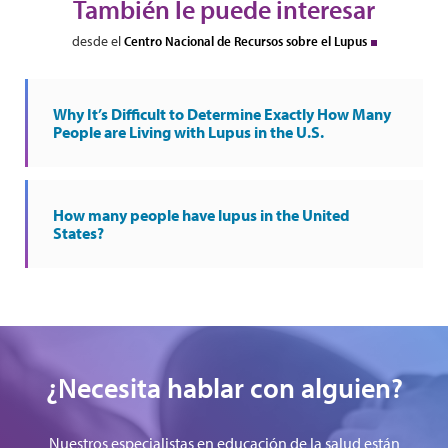
También le puede interesar
desde el
Centro Nacional de Recursos sobre el Lupus
Why It’s Difficult to Determine Exactly How Many
People are Living with Lupus in the U.S.
How many people have lupus in the United
States?
¿Necesita hablar con alguien?
Nuestros especialistas en educación de la salud están