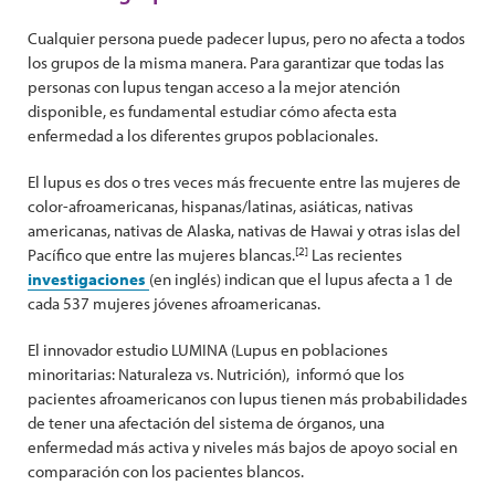
Cualquier persona puede padecer lupus, pero no afecta a todos
los grupos de la misma manera. Para garantizar que todas las
personas con lupus tengan acceso a la mejor atención
disponible, es fundamental estudiar cómo afecta esta
enfermedad a los diferentes grupos poblacionales.
El lupus es dos o tres veces más frecuente entre las mujeres de
color-afroamericanas, hispanas/latinas, asiáticas, nativas
americanas, nativas de Alaska, nativas de Hawai y otras islas del
[2]
Pacífico que entre las mujeres blancas.
Las recientes
investigaciones
(en inglés) indican que el lupus afecta a 1 de
cada 537 mujeres jóvenes afroamericanas.
El innovador estudio LUMINA (Lupus en poblaciones
minoritarias: Naturaleza vs. Nutrición), informó que los
pacientes afroamericanos con lupus tienen más probabilidades
de tener una afectación del sistema de órganos, una
enfermedad más activa y niveles más bajos de apoyo social en
comparación con los pacientes blancos.