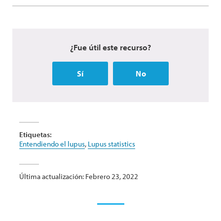
¿Fue útil este recurso?
Sí
No
Etiquetas:
Entendiendo el lupus
,
Lupus statistics
Última actualización: Febrero 23, 2022