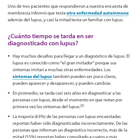
Uno de tres pacientes que respondieron a nuestra encuesta de
membresía informó que tenía
otra enfermedad autoinmune
además del lupus, y casi la mitad tenía un familiar con lupus.
¿Cuánto tiempo se tarda en ser
diagnosticado con lupus?
Hay muchos desafíos para llegar a un diagnóstico de lupus. El
lupus es conocido como "el gran imitador" porque sus
síntomas imitan a muchas otras enfermedades. Los
síntomas del lupus
también pueden ser poco claros,
pueden aparecer y desaparecer, y pueden cambiar.
En promedio, se tarda casi seis años en diagnosticar a las
personas con lupus, desde el momento en que notan por
[5]
primera vez los síntomas del lupus.
La mayoría (63%) de las personas con lupus encuestadas
reportan haber sido diagnosticadas incorrectamente. De las
personas que informan un diagnóstico incorrecto, más de la
mitad (55%) reportan haber consultado a cuatro o más