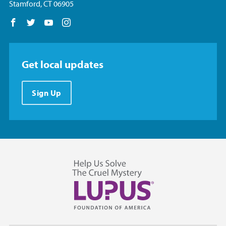
Stamford, CT 06905
Follow us on Facebook
Follow us on Twitter
Follow us on YouTube
Follow us on Instagram
Get local updates
Sign Up