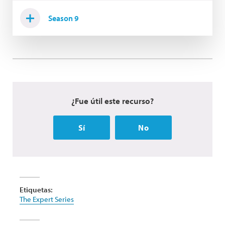
Season 9
¿Fue útil este recurso?
Sí
No
Etiquetas:
The Expert Series