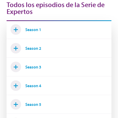
Todos los episodios de la Serie de
Expertos
Season 1
Season 2
Season 3
Season 4
Season 5