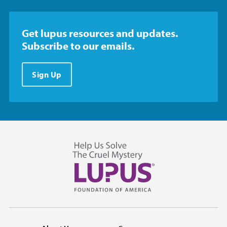
Get lupus resources and updates.
Subscribe to our emails.
Sign Up