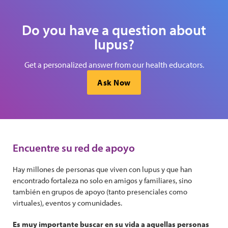
Do you have a question about
lupus?
Get a personalized answer from our health educators.
Ask Now
Encuentre su red de apoyo
Hay millones de personas que viven con lupus y que han
encontrado fortaleza no solo en amigos y familiares, sino
también en grupos de apoyo (tanto presenciales como
virtuales), eventos y comunidades.
Es muy importante buscar en su vida a aquellas personas