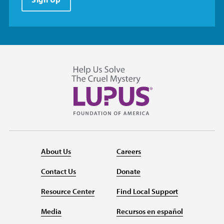
About Us
Careers
Contact Us
Donate
Resource Center
Find Local Support
Media
Recursos en español