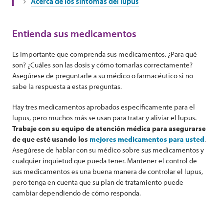
Acerca de los síntomas del lupus
Entienda sus medicamentos
Es importante que comprenda sus medicamentos. ¿Para qué
son? ¿Cuáles son las dosis y cómo tomarlas correctamente?
Asegúrese de preguntarle a su médico o farmacéutico si no
sabe la respuesta a estas preguntas.
Hay tres medicamentos aprobados específicamente para el
lupus, pero muchos más se usan para tratar y aliviar el lupus.
Trabaje con su equipo de atención médica para asegurarse
de que esté usando los
mejores medicamentos para usted
.
Asegúrese de hablar con su médico sobre sus medicamentos y
cualquier inquietud que pueda tener. Mantener el control de
sus medicamentos es una buena manera de controlar el lupus,
pero tenga en cuenta que su plan de tratamiento puede
cambiar dependiendo de cómo responda.