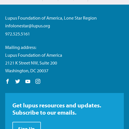
Lupus Foundation of America, Lone Star Region
infolonestar@lupus.org
972.525.5161
Mailing address:
Lupus Foundation of America
2121 K Street NW, Suite 200
Washington, DC 20037
Follow us on Facebook
Follow us on Twitter
Follow us on YouTube
Follow us on Instagram
Get lupus resources and updates.
Subscribe to our emails.
Sign Up