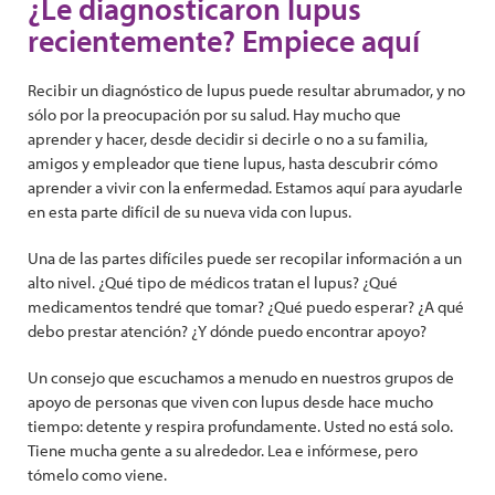
¿Le diagnosticaron lupus
recientemente? Empiece aquí
Recibir un diagnóstico de lupus puede resultar abrumador, y no
sólo por la preocupación por su salud. Hay mucho que
aprender y hacer, desde decidir si decirle o no a su familia,
amigos y empleador que tiene lupus, hasta descubrir cómo
aprender a vivir con la enfermedad. Estamos aquí para ayudarle
en esta parte difícil de su nueva vida con lupus.
Una de las partes difíciles puede ser recopilar información a un
alto nivel. ¿Qué tipo de médicos tratan el lupus? ¿Qué
medicamentos tendré que tomar? ¿Qué puedo esperar? ¿A qué
debo prestar atención? ¿Y dónde puedo encontrar apoyo?
Un consejo que escuchamos a menudo en nuestros grupos de
apoyo de personas que viven con lupus desde hace mucho
tiempo: detente y respira profundamente. Usted no está solo.
Tiene mucha gente a su alrededor. Lea e infórmese, pero
tómelo como viene.