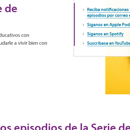
e de
Reciba notificaciones
episodios por correo 
Síganos en Apple Pod
Síganos en Spotify
educativos con
darle a vivir bien con
Suscríbase en YouTub
os episodios de la Serie d