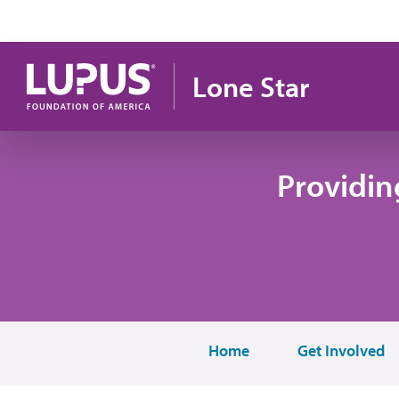
Pasar al contenido principal
Lone Star
Providin
Home
Get Involved