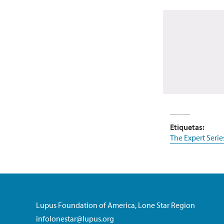
Etiquetas:
The Expert Serie
Lupus Foundation of America, Lone Star Region
infolonestar@lupus.org