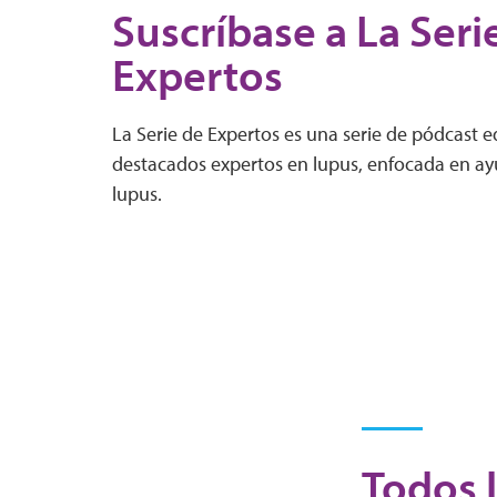
Suscríbase a La Seri
Expertos
La Serie de Expertos es una serie de pódcast 
destacados expertos en lupus, enfocada en ayu
lupus.
Todos l