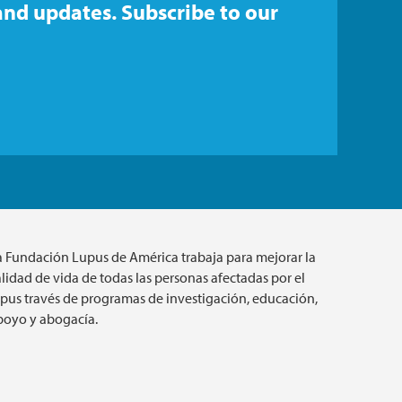
and updates. Subscribe to our
a Fundación Lupus de América trabaja para mejorar la
lidad de vida de todas las personas afectadas por el
upus través de programas de investigación, educación,
poyo y abogacía.