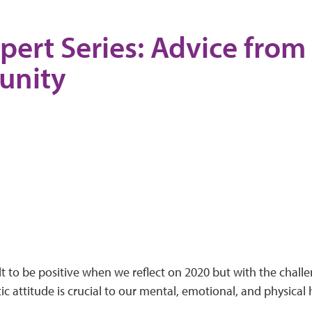
pert Series: Advice from
nity
ult to be positive when we reflect on 2020 but with the chall
tic attitude is crucial to our mental, emotional, and physical