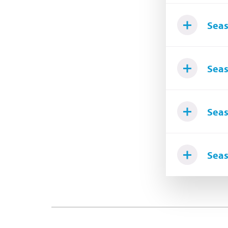
Seas
Seas
Seas
Seas