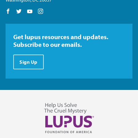
Follow us on Facebook
Follow us on Twitter
Follow us on YouTube
Follow us on Instagram
Get lupus resources and updates.
Subscribe to our emails.
Sign Up