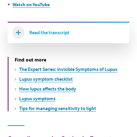
Watch on YouTube
Read the transcript
Find out more
The Expert Series: Invisible Symptoms of Lupus
Lupus symptom checklist
How lupus affects the body
Lupus symptoms
Tips for managing sensitivity to light