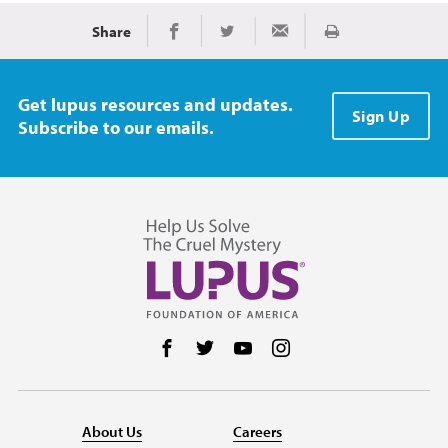
Share
Imprimir
Share on Facebook
Share on Twitter
Share via Email
Get lupus resources and updates.
Sign Up
Subscribe to our emails.
Follow us on Facebook
Follow us on Twitter
Follow us on YouTube
Follow us on Instag
About Us
Careers