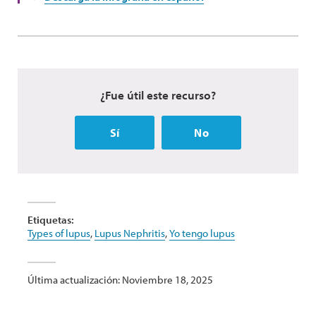
¿Fue útil este recurso?
Sí
No
Etiquetas:
Types of lupus
,
Lupus Nephritis
,
Yo tengo lupus
Última actualización: Noviembre 18, 2025