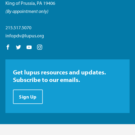
King of Prussia, PA 19406
(By appointment only)
215.517.5070
infopdv@lupus.org
Follow us on Facebook
Follow us on Twitter
Follow us on YouTube
Follow us on Instagram
Get lupus resources and updates.
Subscribe to our emails.
Sign Up