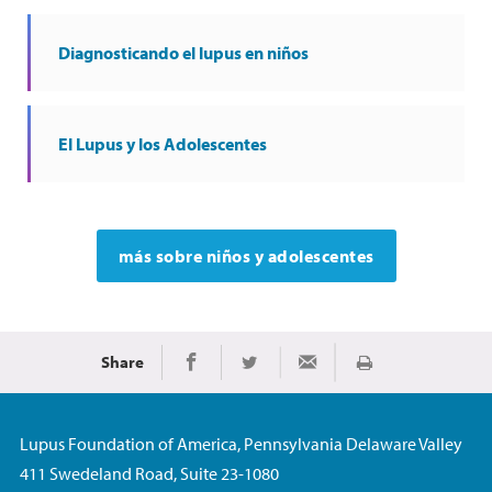
Diagnosticando el lupus en niños
El Lupus y los Adolescentes
más sobre niños y adolescentes
Share
Imprimir
Share on Facebook
Share on Twitter
Share via Email
Lupus Foundation of America, Pennsylvania Delaware Valley
411 Swedeland Road, Suite 23-1080