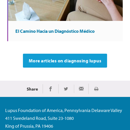
El Camino Hacia un Diagnóstico Médico
More articles on diagnosing lupus
Share
Imprimir
Share on Facebook
Share on Twitter
Share via Email
Lupus Foundation of America, Pennsylvania Delaware Valley
411 Swedeland Road, Suite 23-1080
King of Prussia, PA 19406