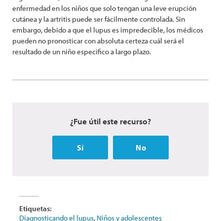
enfermedad en los niños que solo tengan una leve erupción
cutánea y la artritis puede ser fácilmente controlada. Sin
embargo, debido a que el lupus es impredecible, los médicos
pueden no pronosticar con absoluta certeza cuál será el
resultado de un niño específico a largo plazo.
¿Fue útil este recurso?
Sí
No
Etiquetas:
Diagnosticando el lupus
,
Niños y adolescentes