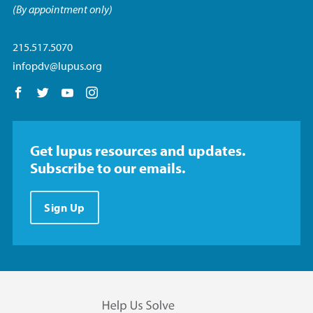
(By appointment only)
215.517.5070
infopdv@lupus.org
Follow us on Facebook
Follow us on Twitter
Follow us on YouTube
Follow us on Instagram
Get lupus resources and updates.
Subscribe to our emails.
Sign Up