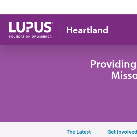
Pasar al contenido principal
Heartland
Providing
Misso
The Latest
Get Involve