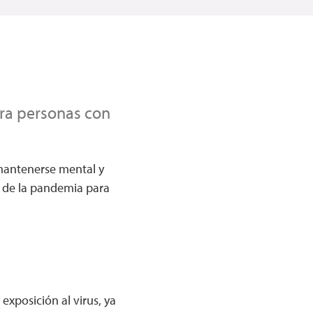
ra personas con
mantenerse mental y
o de la pandemia para
exposición al virus, ya