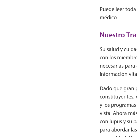
Puede leer toda
médico.
Nuestro Tra
Su salud y cuida
con los miembro
necesarias para 
información vita
Dado que gran p
constituyentes, 
y los programas
vista. Ahora má
con lupus y su p
para abordar la