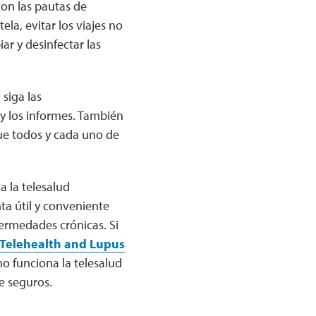
con las pautas de
la, evitar los viajes no
ar y desinfectar las
, siga las
 y los informes. También
e todos y cada uno de
 la telesalud
ta útil y conveniente
fermedades crónicas. Si
 Telehealth and Lupus
o funciona la telesalud
e seguros.