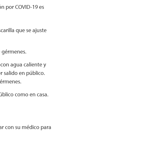
ón por COVID-19 es
carilla que se ajuste
de gérmenes.
 con agua caliente y
 salido en público.
gérmenes.
público como en casa.
jar con su médico para