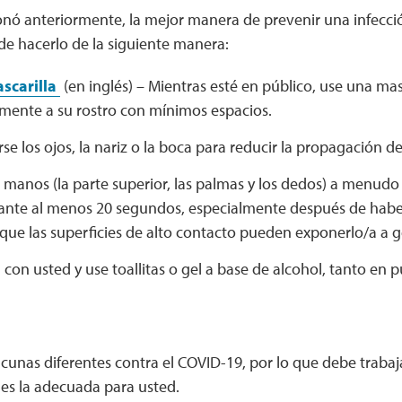
ó anteriormente, la mejor manera de prevenir una infecci
de hacerlo de la siguiente manera:
scarilla
(en inglés) – Mientras esté en público, use una mas
ente a su rostro con mínimos espacios.
rse los ojos, la nariz o la boca para reducir la propagación 
 manos (la parte superior, las palmas y los dedos) a menudo
ante al menos 20 segundos, especialmente después de haber
que las superficies de alto contacto pueden exponerlo/a a 
on usted y use toallitas o gel a base de alcohol, tanto en 
acunas diferentes contra el COVID-19, por lo que debe traba
 es la adecuada para usted.