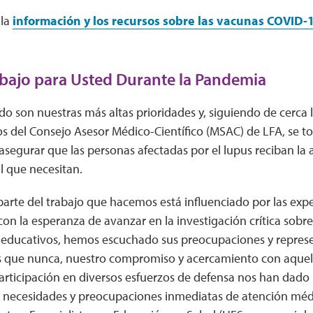
 la
información y los recursos sobre las vacunas COVID-
bajo para Usted Durante la Pandemia
do son nuestras más altas prioridades y, siguiendo de cerca 
s del Consejo Asesor Médico-Científico (MSAC) de LFA, se t
asegurar que las personas afectadas por el lupus reciban la a
l que necesitan.
arte del trabajo que hacemos está influenciado por las expe
con la esperanza de avanzar en la investigación crítica sobre 
 educativos, hemos escuchado sus preocupaciones y repres
s que nunca, nuestro compromiso y acercamiento con aquel
articipación en diversos esfuerzos de defensa nos han dado
s necesidades y preocupaciones inmediatas de atención méd