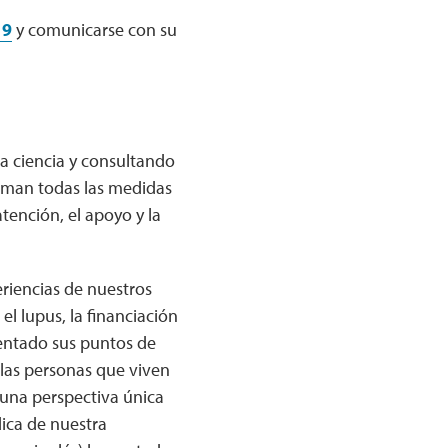
19
y comunicarse con su
la ciencia y consultando
oman todas las medidas
tención, el apoyo y la
riencias de nuestros
el lupus, la financiación
entado sus puntos de
las personas que viven
 una perspectiva única
ica de nuestra