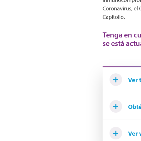
Coronavirus, el 
Capitolio.
Tenga en cu
se está actu
Ver 
Obté
Ver 