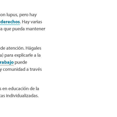
on lupus, pero hay
s derechos
. Hay varias
para que pueda mantener
 de atención. Hágales
) para explicarle a la
trabajo
puede
 y comunidad a través
as en educación de la
as individualizadas.