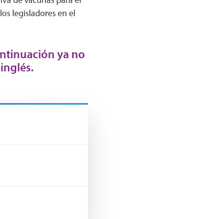
os legisladores en el
ontinuación ya no
inglés.