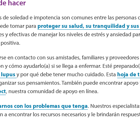
de hacer
s de soledad e impotencia son comunes entre las personas c
uede tomar para
proteger su salud, su tranquilidad y su
es y efectivas de manejar los niveles de estrés y ansiedad 
positiva.
e en contacto con sus amistades, familiares y proveedores
ón y cómo ayudarlo(a) si se llega a enfermar. Esté preparado(a
l lupus
y por qué debe tener mucho cuidado. Esta
hoja de 
rganizar sus pensamientos. También puede encontrar apoyo
ct
, nuestra comunidad de apoyo en línea.
arnos con los problemas que tenga
. Nuestros especialist
n a encontrar los recursos necesarios y le brindarán respuest