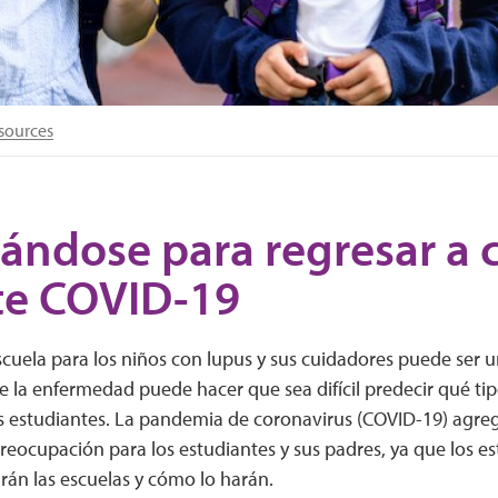
sources
ándose para regresar a c
te COVID-19
scuela para los niños con lupus y sus cuidadores puede ser una
 la enfermedad puede hacer que sea difícil predecir qué tip
os estudiantes. La pandemia de coronavirus (COVID-19) agr
reocupación para los estudiantes y sus padres, ya que los e
irán las escuelas y cómo lo harán.