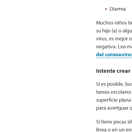
Diarrea
Muchos niños ti
su hijo (a) o al
virus, es mejor
negativa. Lea m
del coronaviru
Intente crear
Si es posible, b
tareas escolares
superficie plana
para averiguar q
Si tiene pocas 
línea o en un en