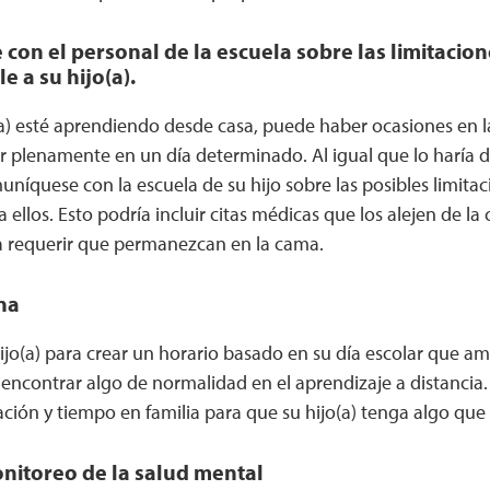
on el personal de la escuela sobre las limitacion
e a su hijo(a).
) esté aprendiendo desde casa, puede haber ocasiones en la
r plenamente en un día determinado. Al igual que lo haría 
níquese con la escuela de su hijo sobre las posibles limitac
 ellos. Esto podría incluir citas médicas que los alejen de la 
 requerir que permanezcan en la cama.
na
hijo(a) para crear un horario basado en su día escolar que
ncontrar algo de normalidad en el aprendizaje a distancia.
ación y tiempo en familia para que su hijo(a) tenga algo que 
nitoreo de la salud mental