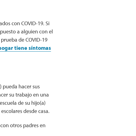
ados con COVID-19. Si
puesto a alguien con el
a prueba de COVID-19
 hogar tiene síntomas
a) pueda hacer sus
acer su trabajo en una
escuela de su hijo(a)
 escolares desde casa.
 con otros padres en