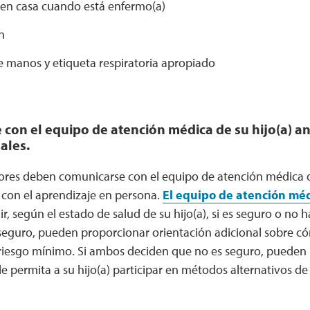
en casa cuando está enfermo(a)
n
e manos y etiqueta respiratoria apropiado
on el equipo de atención médica de su hijo(a) a
ales.
tores deben comunicarse con el equipo de atención médica de
on el aprendizaje en persona.
El equipo de atención mé
ir, según el estado de salud de su hijo(a), si es seguro o no 
seguro, pueden proporcionar orientación adicional sobre c
n riesgo mínimo. Si ambos deciden que no es seguro, pueden
e permita a su hijo(a) participar en métodos alternativos de