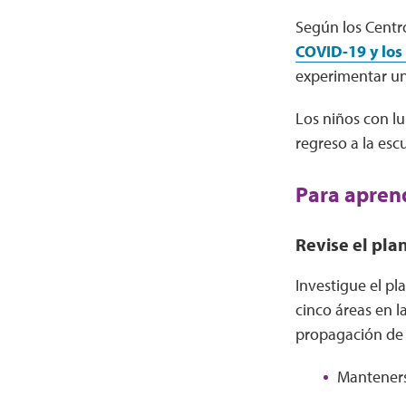
Según los Centr
COVID-19 y los
experimentar un
Los niños con lu
regreso a la esc
Para apren
Revise el plan
Investigue el pl
cinco áreas en l
propagación de 
Manteners