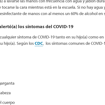
a) a lavarse las manos con frecuencia con agua y jabón dur
 tocarse la cara mientras está en la escuela. Si no hay agua 
esinfectante de manos con al menos un 60% de alcohol en s
lertó(a) los síntomas del COVID-19
 cualquier síntoma de COVID-19 tanto en su hijo(a) como en
su hijo(a). Según los
CDC
, los síntomas comunes de COVID-19
garganta
cabeza
el cuerpo