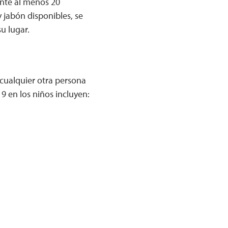
ante al menos 20
y jabón disponibles, se
u lugar.
 cualquier otra persona
 en los niños incluyen: