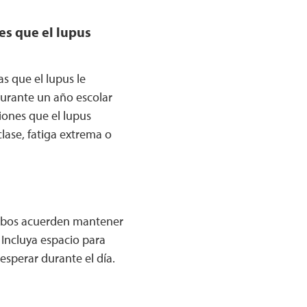
es que el lupus
s que el lupus le
durante un año escolar
iones que el lupus
clase, fatiga extrema o
 ambos acuerden mantener
 Incluya espacio para
esperar durante el día.