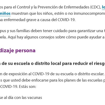
os para el Control y la Prevención de Enfermedades (CDC),
l
 niños
muestran que los niños, estén o no inmunocomprom
a enfermedad grave a causa del COVID-19.
pus y sus familias deben tener cuidado para garantizar una 
uela. Aquí hay algunos consejos sobre cómo puede ayudar a 
dizaje persona
 de su escuela o distrito local para reducir el rie
an de exposición al COVID-19 de su escuela o distrito escolar
as que usted debe enfocarse para los planes de las escuelas p
COVID-19. Estás son:
e al día con las vacunas