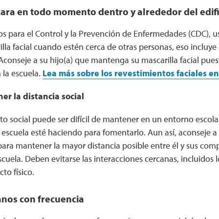
ra en todo momento dentro y alrededor del edific
s para el Control y la Prevención de Enfermedades (CDC), us
lla facial cuando estén cerca de otras personas, eso incluye
. Aconseje a su hijo(a) que mantenga su mascarilla facial p
 la escuela.
Lea más sobre los revestimientos faciales en
r la distancia social
to social puede ser difícil de mantener en un entorno escol
 escuela esté haciendo para fomentarlo. Aun así, aconseje a 
para mantener la mayor distancia posible entre él y sus comp
scuela. Deben evitarse las interacciones cercanas, incluidos l
to físico.
anos con frecuencia