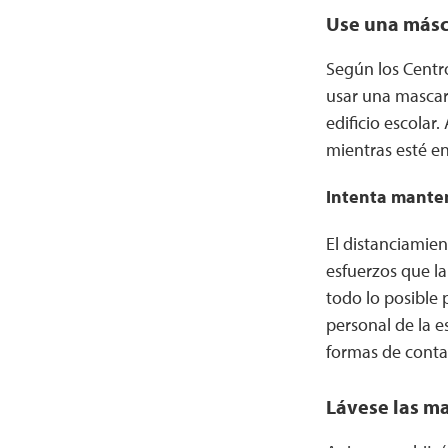
Use una másca
Según los Centro
usar una mascari
edificio escolar
mientras esté en
Intenta mantene
El distanciamien
esfuerzos que la
todo lo posible 
personal de la e
formas de contac
Lávese las m