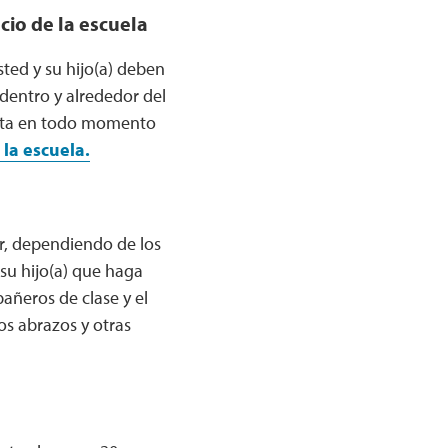
io de la escuela
ted y su hijo(a) deben
 dentro y alrededor del
uesta en todo momento
 la escuela.
ar, dependiendo de los
su hijo(a) que haga
añeros de clase y el
os abrazos y otras