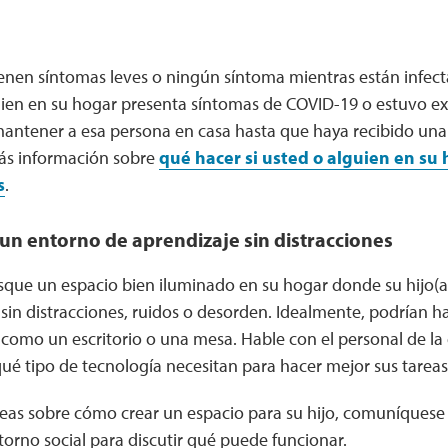
enen síntomas leves o ningún síntoma mientras están infect
guien en su hogar presenta síntomas de COVID-19 o estuvo ex
 mantener a esa persona en casa hasta que haya recibido un
ás información sobre
qué hacer si usted o alguien en su
s
.
 un entorno de aprendizaje sin distracciones
usque un espacio bien iluminado en su hogar donde su hijo(
 sin distracciones, ruidos o desorden. Idealmente, podrían h
 como un escritorio o una mesa. Hable con el personal de la 
ué tipo de tecnología necesitan para hacer mejor sus tareas
ideas sobre cómo crear un espacio para su hijo, comuníquese
torno social para discutir qué puede funcionar.