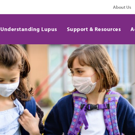
About Us
Understanding Lupus
Support & Resources
A