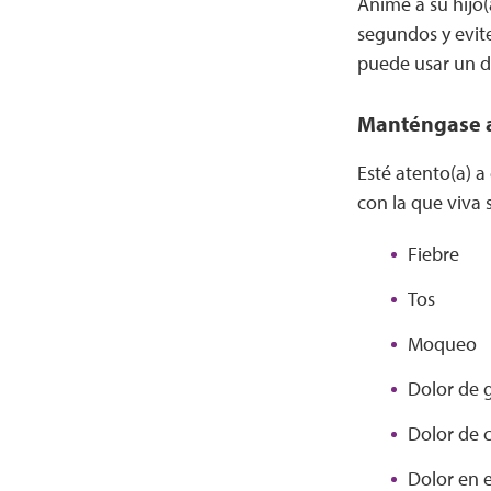
Anime a su hijo(
segundos y evite
puede usar un d
Manténgase a
Esté atento(a) a
con la que viva 
Fiebre
Tos
Moqueo
Dolor de 
Dolor de 
Dolor en 