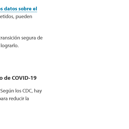
os datos sobre el
etidos, pueden
transición segura de
lograrlo.
sgo de COVID-19
. Según los CDC, hay
ara reducir la