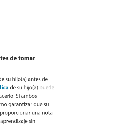
ntes de tomar
 su hijo(a) antes de
dica
de su hijo(a) puede
hacerlo. Si ambos
ómo garantizar que su
 proporcionar una nota
 aprendizaje sin