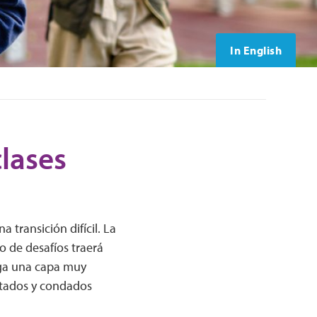
In English
lases
 transición difícil. La
o de desafíos traerá
ega una capa muy
stados y condados