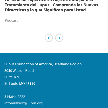
Tratamiento del Lupus - Comprenda las Nuevas
Directrices y lo que Significan para Usted
Podcast
Previous Page
Next Page
Lupus Foundation of America, Heartland Region
8050 Watson Road
Suite 169
St. Louis, MO 63119
314.644.2222
infomidwest@lupus.org