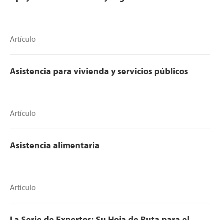
Artículo
Asistencia para vivienda y servicios públicos
Artículo
Asistencia alimentaria
Artículo
La Serie de Expertos: Su Hoja de Ruta para el