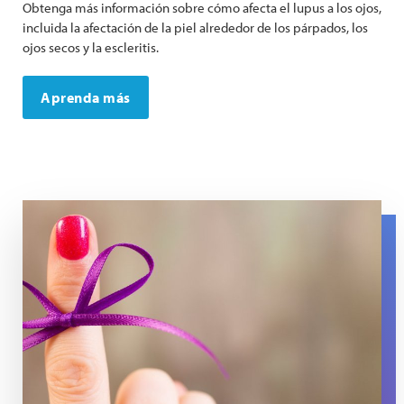
Obtenga más información sobre cómo afecta el lupus a los ojos,
incluida la afectación de la piel alrededor de los párpados, los
ojos secos y la escleritis.
Aprenda más
A purple string is tied around a finger.