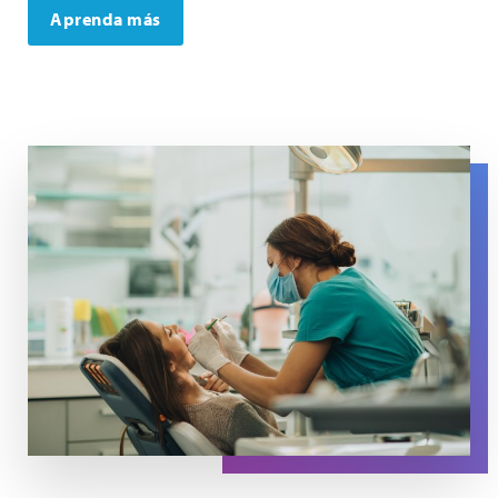
Aprenda más
A dentist wearing a mask uses tools to examine a patien