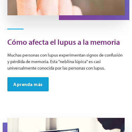
Cómo afecta el lupus a la memoria
Muchas personas con lupus experimentan signos de confusión
y pérdida de memoria. Esta "neblina lúpica" es casi
universalmente conocida por las personas con lupus.
Aprenda más
A doctor holds an x-ray image.