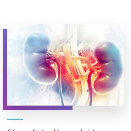
Stylized image of kidneys