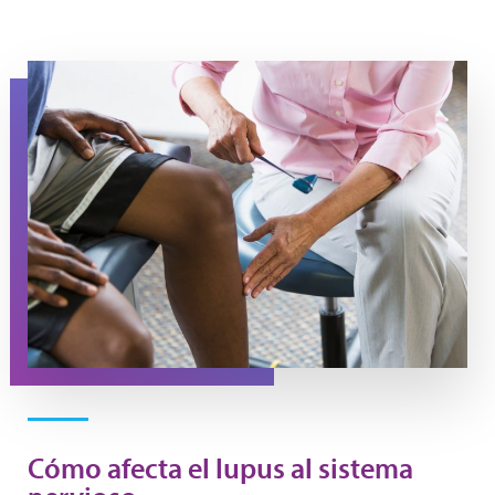
A man gets his reflexes checked during a doctor's appo
Cómo afecta el lupus al sistema