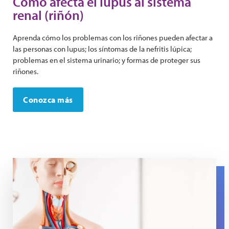
Cómo afecta el lupus al sistema
renal (riñón)
Aprenda cómo los problemas con los riñones pueden afectar a
las personas con lupus; los síntomas de la nefritis lúpica;
problemas en el sistema urinario; y formas de proteger sus
riñones.
Conozca más
An anatomical model with a person putting a hand on th