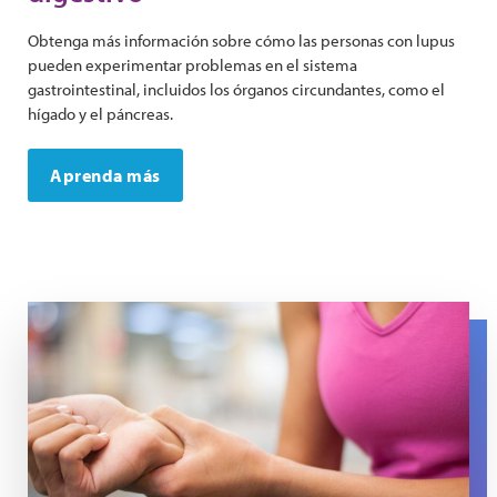
Obtenga más información sobre cómo las personas con lupus
pueden experimentar problemas en el sistema
gastrointestinal, incluidos los órganos circundantes, como el
hígado y el páncreas.
Aprenda más
A woman presses her wrist to ease pain in her tendons.