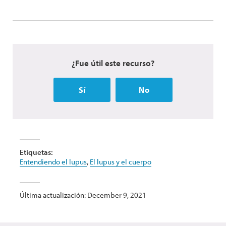
¿Fue útil este recurso?
Sí
No
Etiquetas:
Entendiendo el lupus
,
El lupus y el cuerpo
Última actualización: December 9, 2021