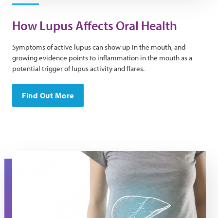
How Lupus Affects Oral Health
Symptoms of active lupus can show up in the mouth, and
growing evidence points to inflammation in the mouth as a
potential trigger of lupus activity and flares.
Find Out More
A torso in a t-shirt with the image of a liver on it.