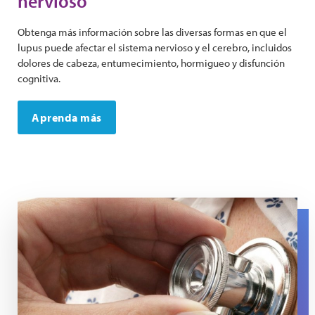
nervioso
Obtenga más información sobre las diversas formas en que el
lupus puede afectar el sistema nervioso y el cerebro, incluidos
dolores de cabeza, entumecimiento, hormigueo y disfunción
cognitiva.
Aprenda más
A close up of a stethoscope on a chest