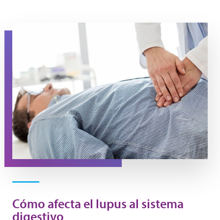
A doctor presses on a man's stomach during an exam
Cómo afecta el lupus al sistema
digestivo