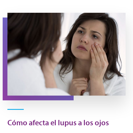
A woman looks at her eyes in the mirror.
Cómo afecta el lupus a los ojos