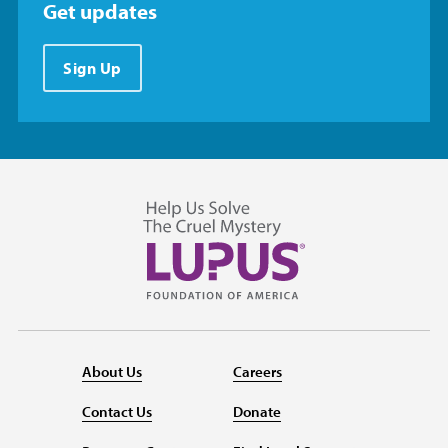
Get updates
Sign Up
About Us
Careers
Contact Us
Donate