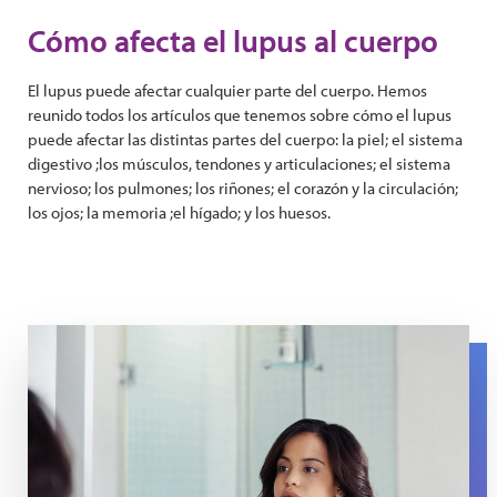
Cómo afecta el lupus al cuerpo
El lupus puede afectar cualquier parte del cuerpo. Hemos
reunido todos los artículos que tenemos sobre cómo el lupus
puede afectar las distintas partes del cuerpo: la piel; el sistema
digestivo ;los músculos, tendones y articulaciones; el sistema
nervioso; los pulmones; los riñones; el corazón y la circulación;
los ojos; la memoria ;el hígado; y los huesos.
A woman looks at her skin in a mirror.