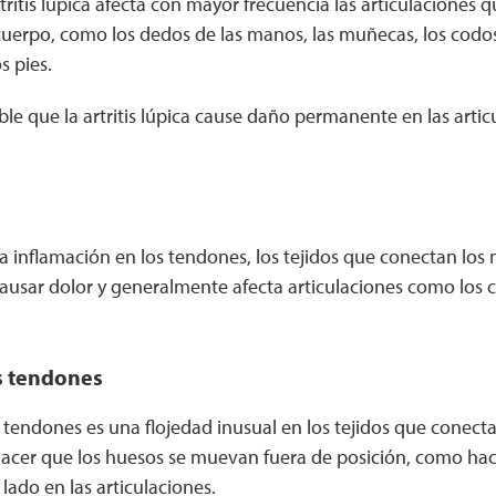
tritis lúpica afecta con mayor frecuencia las articulaciones 
cuerpo, como los dedos de las manos, las muñecas, los codos, l
s pies.
e que la artritis lúpica cause daño permanente en las articul
 la inflamación en los tendones, los tejidos que conectan los
usar dolor y generalmente afecta articulaciones como los c
s tendones
s tendones es una flojedad inusual en los tejidos que conect
acer que los huesos se muevan fuera de posición, como hac
lado en las articulaciones.