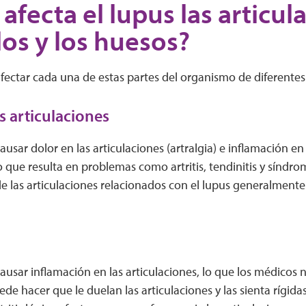
fecta el lupus las articula
os y los huesos?
fectar cada una de estas partes del organismo de diferente
as articulaciones
ausar dolor en las articulaciones (artralgia) e inflamación en
lo que resulta en problemas como artritis, tendinitis y síndro
e las articulaciones relacionados con el lupus generalment
ausar inflamación en las articulaciones, lo que los médicos n
ede hacer que le duelan las articulaciones y las sienta rígidas