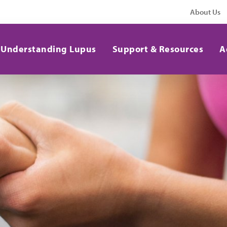
About Us
Understanding Lupus
Support & Resources
A