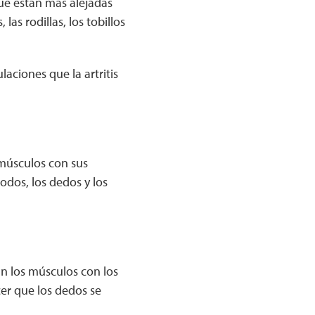
que están más alejadas
as rodillas, los tobillos
aciones que la artritis
 músculos con sus
odos, los dedos y los
an los músculos con los
er que los dedos se