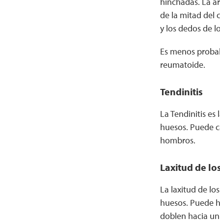
hinchadas. La ar
de la mitad del 
y los dedos de lo
Es menos probabl
reumatoide.
Tendinitis
La Tendinitis es
huesos. Puede ca
hombros.
Laxitud de lo
La laxitud de lo
huesos. Puede h
doblen hacia un 