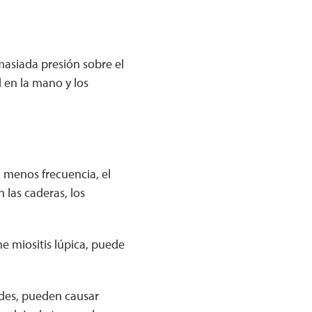
masiada presión sobre el
 en la mano y los
 menos frecuencia, el
 las caderas, los
e miositis lúpica, puede
ides, pueden causar