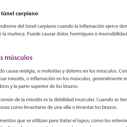
 túnel carpiano
índrome del túnel carpiano cuando la inflamación ejerce de
e la muñeca. Puede causar dolor, hormigueo e insensibilidad
los músculos
o causa mialgia, o molestias y dolores en los músculos. Con
ar miositis, o inflamación en los músculos, generalmente en
ros y la parte superior de los brazos.
omún de la miositis es la debilidad muscular. Cuando se tien
 cosas como levantarse de una silla o levantar los brazos.
ntos que se utilizan para tratar el lupus, como los estero