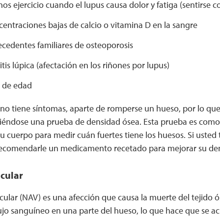
s ejercicio cuando el lupus causa dolor y fatiga (sentirse 
entraciones bajas de calcio o vitamina D en la sangre
ecedentes familiares de osteoporosis
itis lúpica (afectación en los riñones por lupus)
 de edad
no tiene síntomas, aparte de romperse un hueso, por lo que
aciéndose una prueba de densidad ósea. Esta prueba es como
u cuerpo para medir cuán fuertes tiene los huesos. Si usted 
ecomendarle un medicamento recetado para mejorar su den
cular
cular (NAV) es una afección que causa la muerte del tejido
lujo sanguíneo en una parte del hueso, lo que hace que se a