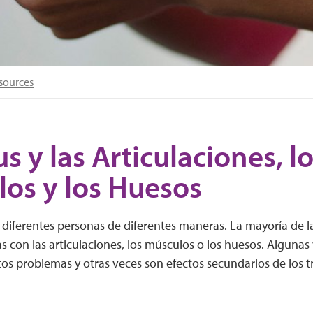
sources
s y las Articulaciones, l
os y los Huesos
a diferentes personas de diferentes maneras. La mayoría de 
 con las articulaciones, los músculos o los huesos. Algunas v
s problemas y otras veces son efectos secundarios de los t