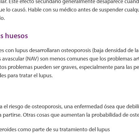
lar. Este efecto secundario generalmente desaparece cuand
 lo causó. Hable con su médico antes de suspender cual
do.
os huesos
s con lupus desarrollaran osteoporosis (baja densidad de la
s avascular (NAV) son menos comunes que los problemas art
tos problemas pueden ser graves, especialmente para las p
des para tratar el lupus.
 el riesgo de osteoporosis, una enfermedad ósea que debilit
 partirse. Otras cosas que aumentan la probabilidad de oste
eroides como parte de su tratamiento del lupus