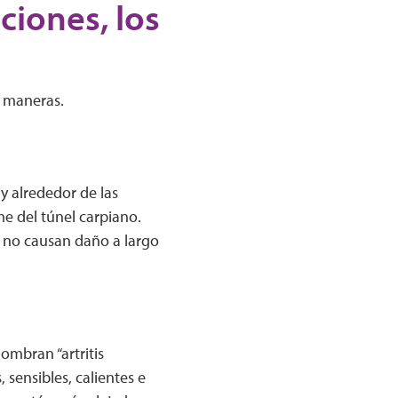
ciones, los
s maneras.
 y alrededor de las
me del túnel carpiano.
e no causan daño a largo
ombran “artritis
, sensibles, calientes e