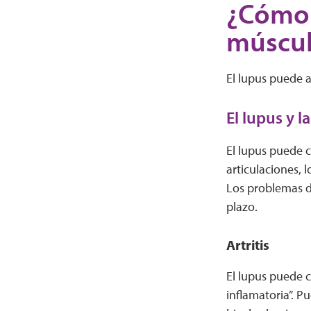
¿Cómo a
múscul
El lupus puede a
El lupus y l
El lupus puede c
articulaciones, 
Los problemas d
plazo.
Artritis
El lupus puede c
inflamatoria”. Pu