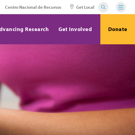
Centro Nacional de Recursos
Get Local
dvancing Research
Get Involved
Donate