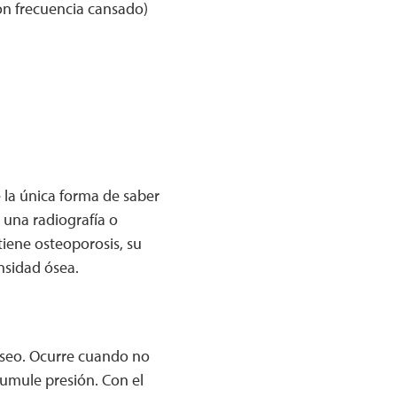
con frecuencia cansado)
 la única forma de saber
 una radiografía o
tiene osteoporosis, su
sidad ósea.
 óseo. Ocurre cuando no
cumule presión. Con el