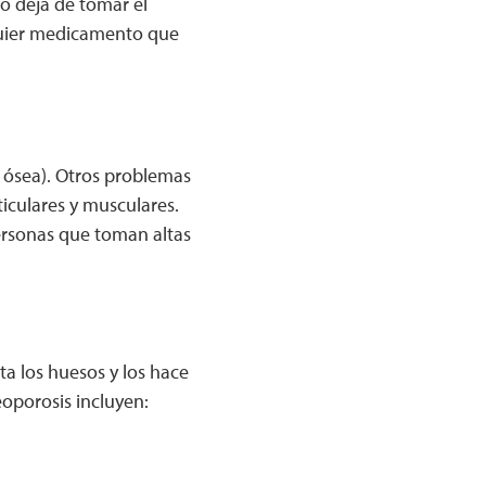
o deja de tomar el
quier medicamento que
 ósea). Otros problemas
iculares y musculares.
ersonas que toman altas
a los huesos y los hace
oporosis incluyen: