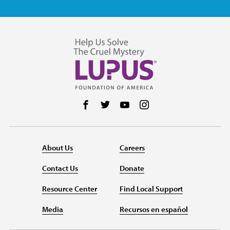
Follow us on Facebook
Follow us on Twitter
Follow us on YouTube
Follow us on Instag
About Us
Careers
Contact Us
Donate
Resource Center
Find Local Support
Media
Recursos en español