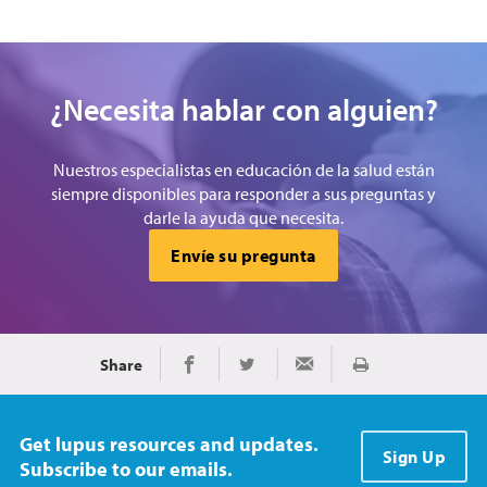
¿Necesita hablar con alguien?
Nuestros especialistas en educación de la salud están
siempre disponibles para responder a sus preguntas y
darle la ayuda que necesita.
Envíe su pregunta
Share
Imprimir
Share on Facebook
Share on Twitter
Share via Email
Get lupus resources and updates.
Sign Up
Subscribe to our emails.