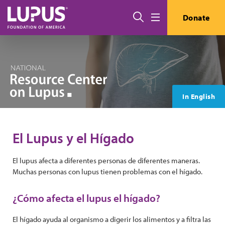
Pasar al contenido principal
Buscar
Donate
Menú
In English
El Lupus y el Hígado
El lupus afecta a diferentes personas de diferentes maneras.
Muchas personas con lupus tienen problemas con el hígado.
¿Cómo afecta el lupus el hígado?
El hígado ayuda al organismo a digerir los alimentos y a filtra las