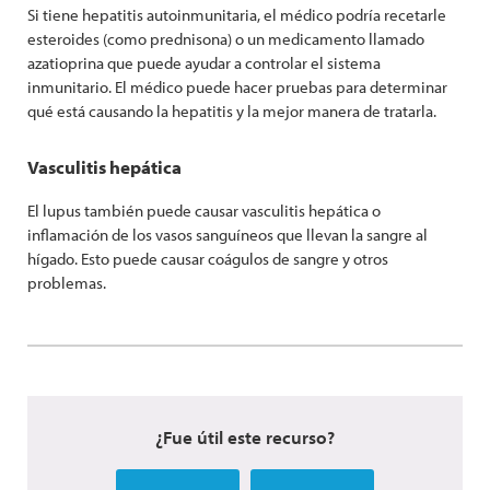
Si tiene hepatitis autoinmunitaria, el médico podría recetarle
esteroides (como prednisona) o un medicamento llamado
azatioprina que puede ayudar a controlar el sistema
inmunitario. El médico puede hacer pruebas para determinar
qué está causando la hepatitis y la mejor manera de tratarla.
Vasculitis hepática
El lupus también puede causar vasculitis hepática o
inflamación de los vasos sanguíneos que llevan la sangre al
hígado. Esto puede causar coágulos de sangre y otros
problemas.
¿Fue útil este recurso?