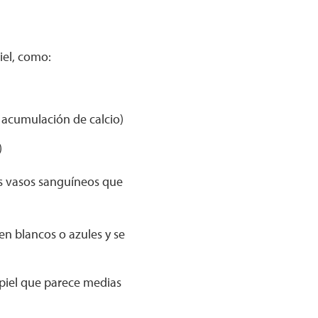
iel, como:
 acumulación de calcio)
)
s vasos sanguíneos que
en blancos o azules y se
 piel que parece medias