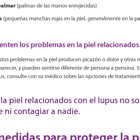
palmar
(palmas de las manos enrojecidas)
s
(pequeñas manchas rojas en la piel, generalmente en la part
enten los problemas en la piel relacionados
stos problemas en la piel producen picazón o dolor y otras
arecer, y pueden sentirse diferente de persona a persona. Si
us, consulte con su médico sobre las opciones de tratamien
la piel relacionados con el lupus no s
 ni contagiar a nadie.
edidas para proteger la p