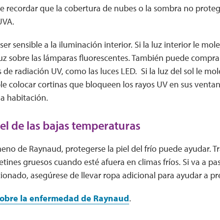
e recordar que la cobertura de nubes o la sombra no prot
UVA.
r sensible a la iluminación interior. Si la luz interior le mole
luz sobre las lámparas fluorescentes. También puede compr
 de radiación UV, como las luces LED. Si la luz del sol le mol
ible colocar cortinas que bloqueen los rayos UV en sus ventan
la habitación.
iel de las bajas temperaturas
meno de Raynaud, protegerse la piel del frío puede ayudar. T
etines gruesos cuando esté afuera en climas fríos. Si va a pasa
ionado, asegúrese de llevar ropa adicional para ayudar a pr
obre la enfermedad de Raynaud
.