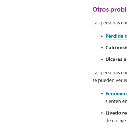
Otros probl
Las personas co
Pérdida d
Calcinosi
Úlceras e
Las personas co
se pueden ver en
Fenómen
sienten en
Livedo re
de encaje 