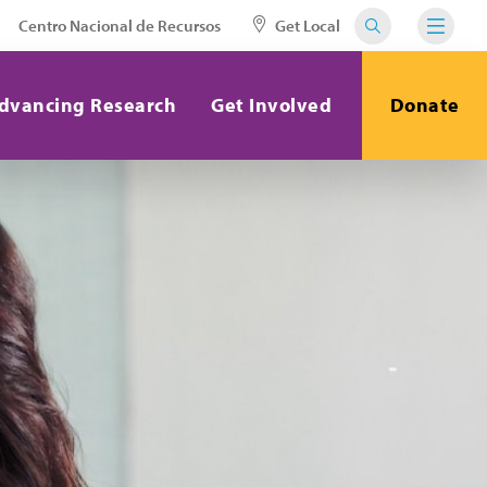
Centro Nacional de Recursos
Get Local
dvancing Research
Get Involved
Donate