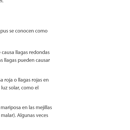
l.
 lupus se conocen como
 causa llagas redondas
as llagas pueden causar
roja o llagas rojas en
 luz solar, como el
ariposa en las mejillas
 malar). Algunas veces