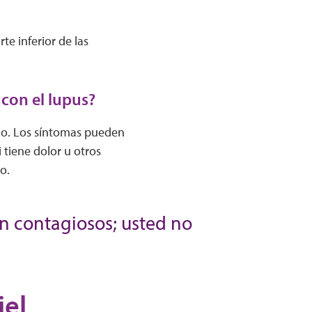
e inferior de las
 con el lupus?
 no. Los síntomas pueden
 tiene dolor u otros
to.
on contagiosos; usted no
iel