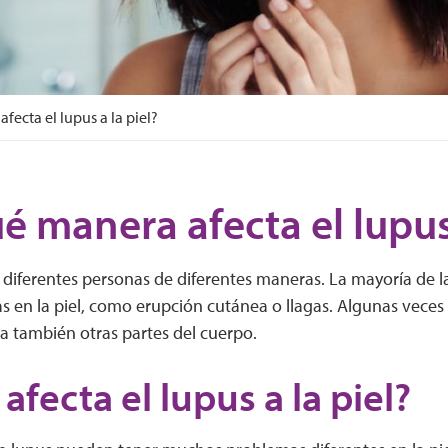
fecta el lupus a la piel?
é manera afecta el lupus 
a diferentes personas de diferentes maneras. La mayoría de 
 en la piel, como erupción cutánea o llagas. Algunas veces e
cta también otras partes del cuerpo.
fecta el lupus a la piel?