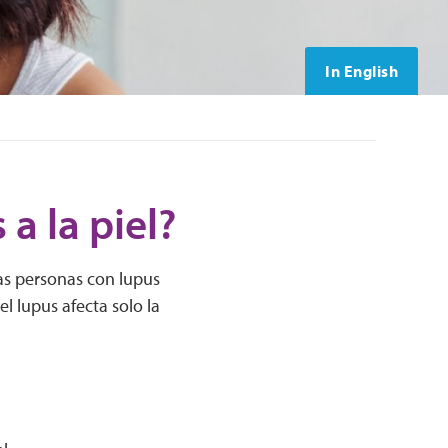
In English
a la piel?
las personas con lupus
l lupus afecta solo la