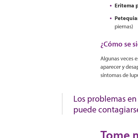
Eritema 
Petequia
piernas)
¿Cómo se si
Algunas veces e
aparecer y desap
síntomas de lup
Los problemas en 
puede contagiarse
Tome m