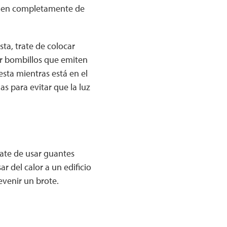
egen completamente de
sta, trate de colocar
ar bombillos que emiten
esta mientras está en el
as para evitar que la luz
rate de usar guantes
r del calor a un edificio
evenir un brote.