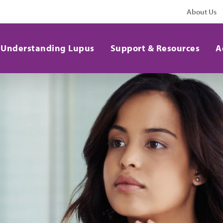
About Us
Understanding Lupus
Support & Resources
A