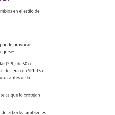
mbios en el estilo de
ta puede provocar
tegerse:
ar (SPF) de 50 o
se de cera con SPF 15 o
utos antes de la
telas que lo protejan
l de la tarde. También es