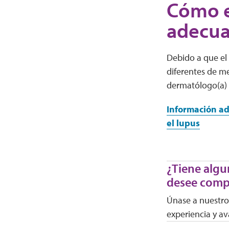
Cómo e
adecu
Debido a que el
diferentes de m
dermatólogo(a) 
Información ad
el lupus
¿Tiene algu
desee comp
Únase a nuestro 
experiencia y av