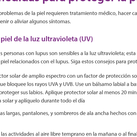
roblemas de la piel requieren tratamiento médico, hacer ca
nir o aliviar algunos síntomas.
 piel de la luz ultravioleta (UV)
s personas con lupus son sensibles a la luz ultravioleta; es
piel relacionados con el lupus. Siga estos consejos para pro
tor solar de amplio espectro con un factor de protección sol
que bloquee los rayos UVA y UVB. Use un bálsamo labial a ba
roteger sus labios. Aplique protector solar al menos 20 min
 solar y aplíquelo durante todo el día
s largas, pantalones, y sombreros de ala ancha hechos con 
as actividades al aire libre temprano en la mañana o al fina