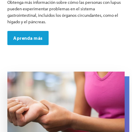
Obtenga más información sobre cómo las personas con lupus
pueden experimentar problemas en el sistema
gastrointestinal, incluidos los órganos circundantes, como el
hígado y el páncreas.
Aprenda más
A woman presses her wrist to ease pain in her tendons.