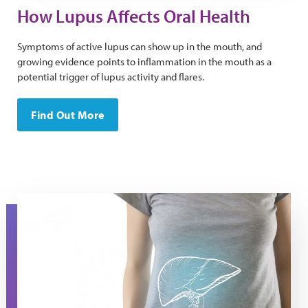
How Lupus Affects Oral Health
Symptoms of active lupus can show up in the mouth, and
growing evidence points to inflammation in the mouth as a
potential trigger of lupus activity and flares.
Find Out More
A torso in a t-shirt with the image of a liver on it.