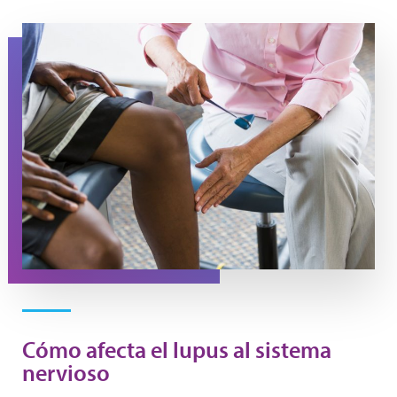
A man gets his reflexes checked during a doctor's appo
Cómo afecta el lupus al sistema
nervioso