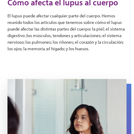
Cómo afecta el lupus al cuerpo
El lupus puede afectar cualquier parte del cuerpo. Hemos
reunido todos los artículos que tenemos sobre cómo el lupus
puede afectar las distintas partes del cuerpo: la piel; el sistema
digestivo ;los músculos, tendones y articulaciones; el sistema
nervioso; los pulmones; los riñones; el corazón y la circulación;
los ojos; la memoria ;el hígado; y los huesos.
A woman looks at her skin in a mirror.