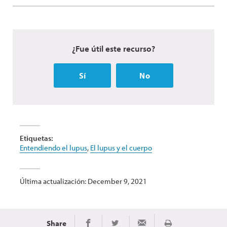
¿Fue útil este recurso?
Sí
No
Etiquetas:
Entendiendo el lupus
,
El lupus y el cuerpo
Última actualización: December 9, 2021
Share
Share on Twitter
Share via Email