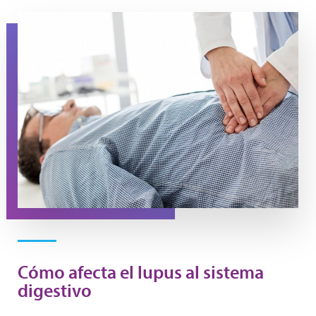
A doctor presses on a man's stomach during an exam
Cómo afecta el lupus al sistema
digestivo