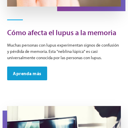
Cómo afecta el lupus a la memoria
Muchas personas con lupus experimentan signos de confusión
y pérdida de memoria. Esta "neblina lúpica" es casi
universalmente conocida por las personas con lupus.
Aprenda más
A doctor holds an x-ray image.