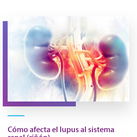
Stylized image of kidneys
Cómo afecta el lupus al sistema