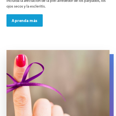
incluida la afectación de la piel alrededor de los párpados, los
ojos secos y la escleritis.
Aprenda más
A purple string is tied around a finger.