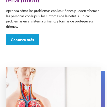
renal (riñón)
Aprenda cómo los problemas con los riñones pueden afectar a
las personas con lupus; los síntomas de la nefritis lúpica;
problemas en el sistema urinario; y formas de proteger sus
riñones.
Conozca más
An anatomical model with a person putting a hand on th