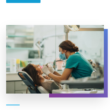
A dentist wearing a mask uses tools to examine a patien