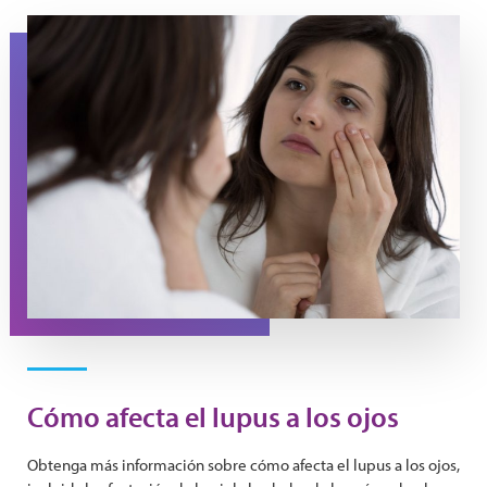
A woman looks at her eyes in the mirror.
Cómo afecta el lupus a los ojos
Obtenga más información sobre cómo afecta el lupus a los ojos,