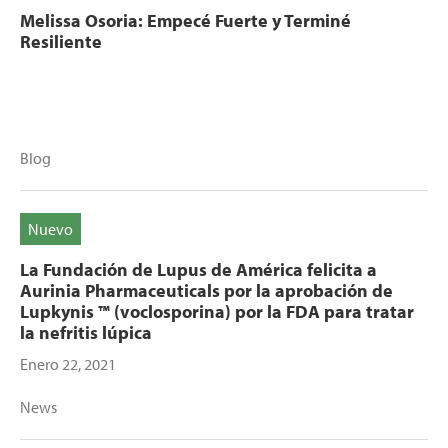
Melissa Osoria: Empecé Fuerte y Terminé
Resiliente
Blog
Nuevo
La Fundación de Lupus de América felicita a
Aurinia Pharmaceuticals por la aprobación de
Lupkynis ™ (voclosporina) por la FDA para tratar
la nefritis lúpica
Enero 22, 2021
News