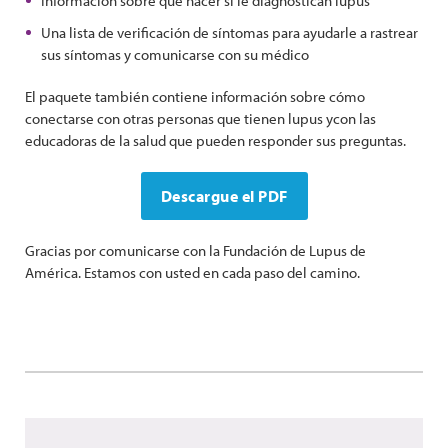
Información sobre qué hacer si le diagnostican lupus
Una lista de verificación de síntomas para ayudarle a rastrear
sus síntomas y comunicarse con su médico
El paquete también contiene información sobre cómo
conectarse con otras personas que tienen lupus ycon las
educadoras de la salud que pueden responder sus preguntas.
Descargue el PDF
Gracias por comunicarse con la Fundación de Lupus de
América. Estamos con usted en cada paso del camino.